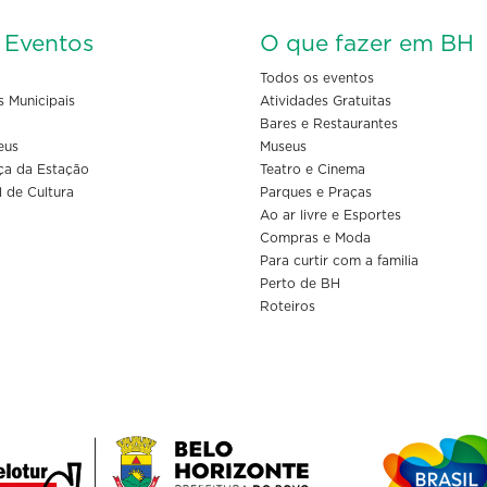
s Eventos
O que fazer em BH
Todos os eventos
s Municipais
Atividades Gratuitas
Bares e Restaurantes
eus
Museus
ça da Estação
Teatro e Cinema
l de Cultura
Parques e Praças
Ao ar livre e Esportes
Compras e Moda
Para curtir com a familia
Perto de BH
Roteiros