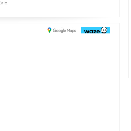
ário.