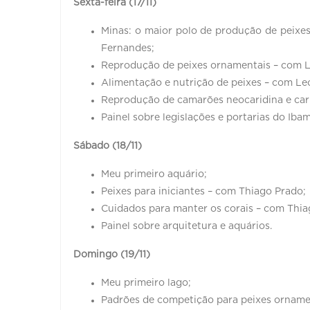
Sexta-feira (17/11)
Minas: o maior polo de produção de peixe
Fernandes;
Reprodução de peixes ornamentais – com Lu
Alimentação e nutrição de peixes – com Le
Reprodução de camarões neocaridina e car
Painel sobre legislações e portarias do Ibam
Sábado (18/11)
Meu primeiro aquário;
Peixes para iniciantes – com Thiago Prado;
Cuidados para manter os corais – com Thia
Painel sobre arquitetura e aquários.
Domingo (19/11)
Meu primeiro lago;
Padrões de competição para peixes orname