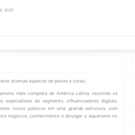
IL 2023
cer diversas espécies de peixes e corais.
uarismo mais completa da América Latina, reunindo os
 especialistas do segmento, influenciadores digitais,
 mesmo novos públicos em uma grande estrutura, com
bons negócios, conhecimento e divulgar o aquarismo no