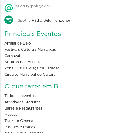
belotur@pbh.gov.br
Spotify
Rádio Belo Horizonte
Principais Eventos
Arraial de Belô
Festivais Culturais Municipais
Carnaval
Noturno nos Museus
Zona Cultura Praça da Estação
Circuito Municipal de Cultura
O que fazer em BH
Todos os eventos
Atividades Gratuitas
Bares e Restaurantes
Museus
Teatro e Cinema
Parques e Praças