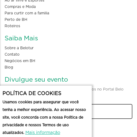
Ao ar livre e Esportes
Compras e Moda
Para curtir com a familia
Perto de BH
Roteiros
Saiba Mais
Sobre a Belotur
Contato
Negócios em BH
Blog
Divulgue seu evento
Envio de informações para divulgação de eventos no Portal Belo
POLÍTICA DE COOKIES
Horizonte
Usamos cookies para assegurar que você
tenha a melhor experiência. Ao acessar nosso
CADASTRAR
site, você concorda com a nossa Política de
privacidade e nossos Termos de uso
Mais informação
atualizados.