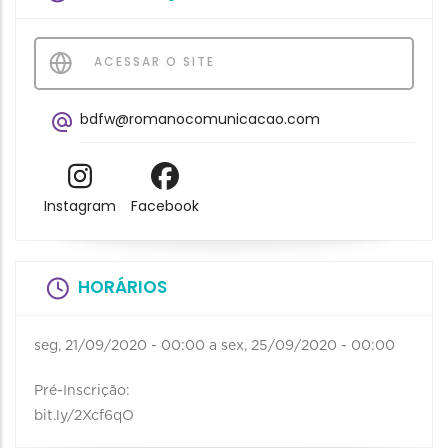
ACESSAR O SITE
bdfw@romanocomunicacao.com
Instagram
Facebook
HORÁRIOS
seg, 21/09/2020 - 00:00
a
sex, 25/09/2020 - 00:00
Pré-Inscrição:
bit.ly/2Xcf6qO