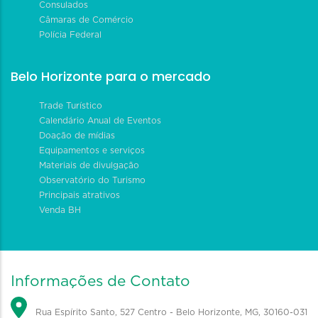
Consulados
Câmaras de Comércio
Polícia Federal
Belo Horizonte para o mercado
Trade Turístico
Calendário Anual de Eventos
Doação de mídias
Equipamentos e serviços
Materiais de divulgação
Observatório do Turismo
Principais atrativos
Venda BH
Informações de Contato
Rua Espírito Santo, 527 Centro - Belo Horizonte, MG, 30160-031