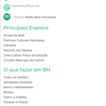
belotur@pbh.gov.br
Spotify
Rádio Belo Horizonte
Principais Eventos
Arraial de Belô
Festivais Culturais Municipais
Carnaval
Noturno nos Museus
Zona Cultura Praça da Estação
Circuito Municipal de Cultura
O que fazer em BH
Todos os eventos
Atividades Gratuitas
Bares e Restaurantes
Museus
Teatro e Cinema
Parques e Praças