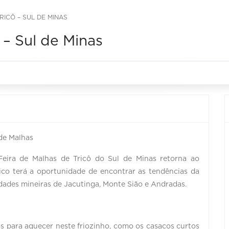
RICÔ – SUL DE MINAS
 – Sul de Minas
 de Malhas
Feira de Malhas de Tricô do Sul de Minas retorna ao
lico terá a oportunidade de encontrar as tendências da
dades mineiras de Jacutinga, Monte Sião e Andradas.
s para aquecer neste friozinho, como os casacos curtos