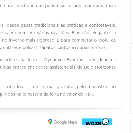
, além dos vestidos que podem ser usados com uma meia
is desde peças tradicionais às práticas e confortáveis,
e caem bem em várias ocasiões. Elas são elegantes e
 no inverno mais rigoroso. E para completar o look, os
 colares e bolsas), sapatos, cintos e roupas íntimas.
izadores da feira – Dynamica Eventos – vão doar mil
uidas entres entidades assistenciais de Belo Horizonte
tidos de forma gratuita pelo cadastro no
iridos na bilheteria da feira no valor de R$10.