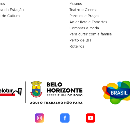
eus
Museus
ça da Estação
Teatro e Cinema
l de Cultura
Parques e Praças
Ao ar livre e Esportes
Compras e Moda
Para curtir com a familia
Perto de BH
Roteiros