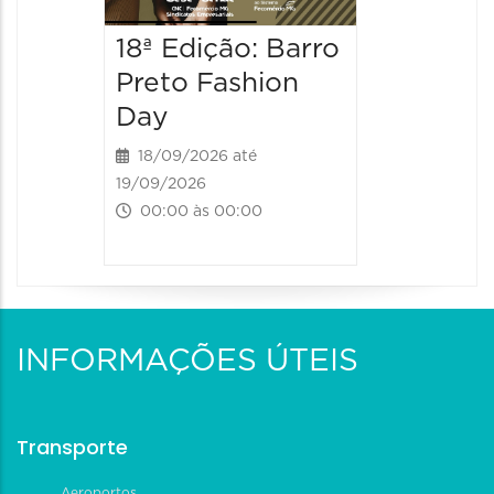
18ª Edição: Barro
Preto Fashion
Day
18/09/2026 até
19/09/2026
00:00 às 00:00
INFORMAÇÕES ÚTEIS
Transporte
Aeroportos