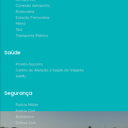
Conexão Aeroporto
Rodoviária
Estação Ferroviária
Metrô
Táxi
Transporte Público
Saúde
Pronto-Socorro
Centro de Atenção à Saúde do Viajante
SAMU
Segurança
Polícia Militar
Polícia Civil
Bombeiros
Defesa Civil