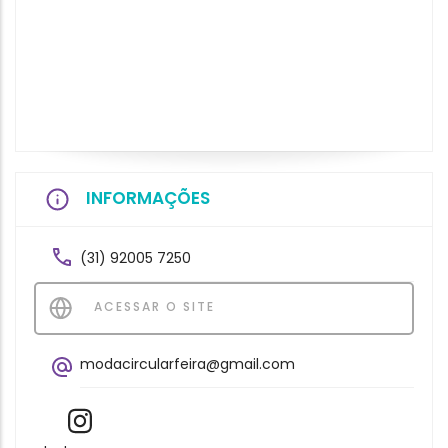
INFORMAÇÕES
(31) 92005 7250
ACESSAR O SITE
modacircularfeira@gmail.com