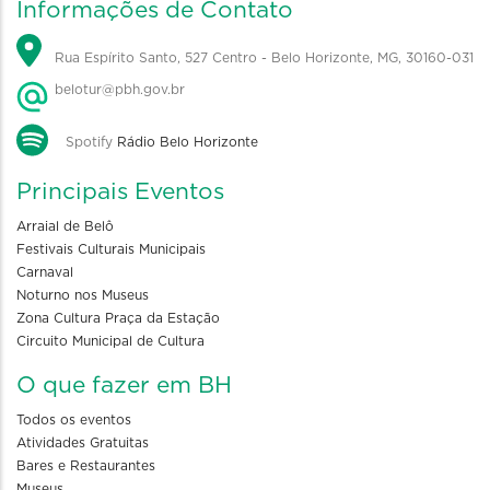
Informações de Contato
Rua Espírito Santo, 527 Centro - Belo Horizonte, MG, 30160-031
belotur@pbh.gov.br
Spotify
Rádio Belo Horizonte
Principais Eventos
Arraial de Belô
Festivais Culturais Municipais
Carnaval
Noturno nos Museus
Zona Cultura Praça da Estação
Circuito Municipal de Cultura
O que fazer em BH
Todos os eventos
Atividades Gratuitas
Bares e Restaurantes
Museus