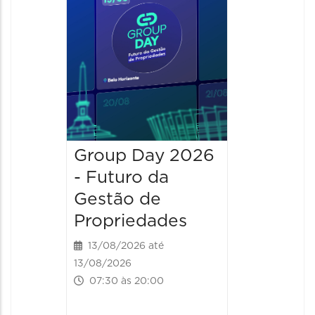
13:00 às 
Group Day 2026
- Futuro da
Gestão de
Propriedades
13/08/2026 até
13/08/2026
07:30 às 20:00