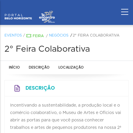
EVENTOS
/
NEGÓCIOS
2° FEIRA COLABORATIVA
FEIRA
/
2° Feira Colaborativa
INÍCIO
DESCRIÇÃO
LOCALIZAÇÃO
DESCRIÇÃO
Incentivando a sustentabilidade, a produção local e o
comércio colaborativo, o Museu de Artes e Ofícios vai
abrir as portas para que você possa conhecer
trabalhos e artes de pequenos produtores na nossa 2ª