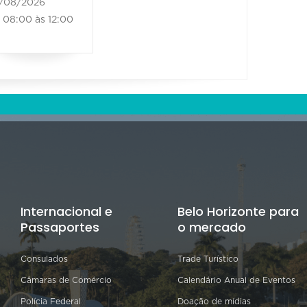
/08/2026
08:00 às 12:00
Internacional e
Belo Horizonte para
Passaportes
o mercado
Consulados
Trade Turístico
Câmaras de Comércio
Calendário Anual de Eventos
Polícia Federal
Doação de mídias