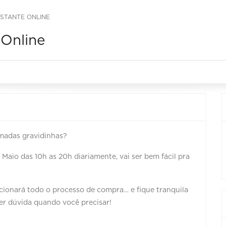
ESTANTE ONLINE
 Online
imadas gravidinhas?
Maio das 10h as 20h diariamente, vai ser bem fácil pra
ionará todo o processo de compra… e fique tranquila
er dúvida quando você precisar!