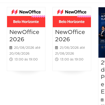
NewOffice
NewOffice
2026
2026
20/08/2026 até
21/08/2026 até
20/08/2026
21/08/2026
13:00 às 19:00
13:00 às 19:00
2
d
P
e
E