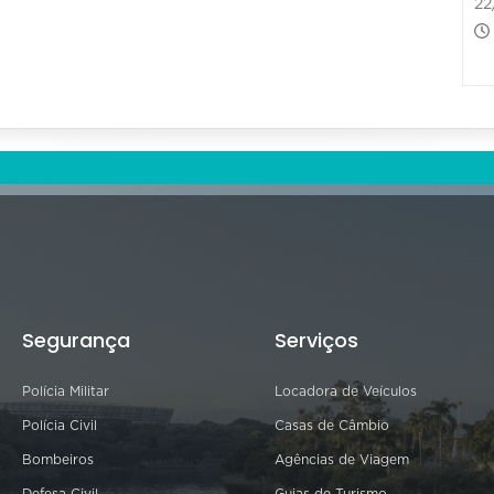
22
Segurança
Serviços
Polícia Militar
Locadora de Veículos
Polícia Civil
Casas de Câmbio
Bombeiros
Agências de Viagem
Defesa Civil
Guias de Turismo