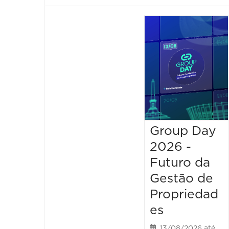
Group Day
2026 -
Futuro da
Gestão de
Propriedad
es
13/08/2026 até