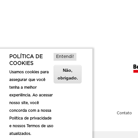
POLÍTICA DE
Entendi!
COOKIES
Não,
Usamos cookies para
obrigado.
assegurar que você
tenha a melhor
experiência. Ao acessar
nosso site, você
concorda com a nossa
Sobre a Belotur
Contato
Política de privacidade
e nossos Termos de uso
atualizados.