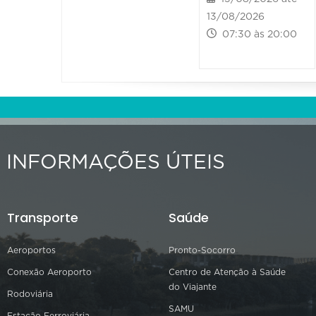
13/08/2026
07:30 às 20:00
INFORMAÇÕES ÚTEIS
Transporte
Saúde
Aeroportos
Pronto-Socorro
Conexão Aeroporto
Centro de Atenção à Saúde
do Viajante
Rodoviária
SAMU
Estação Ferroviária