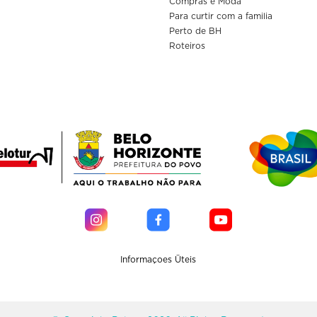
Compras e Moda
Para curtir com a familia
Perto de BH
Roteiros
Informaçoes Üteis