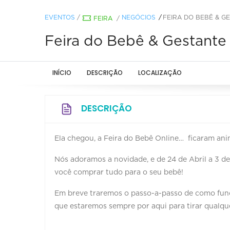
EVENTOS
/
NEGÓCIOS
FEIRA DO BEBÊ & G
FEIRA
/
Feira do Bebê & Gestante
INÍCIO
DESCRIÇÃO
LOCALIZAÇÃO
DESCRIÇÃO
Ela chegou, a Feira do Bebê Online… ficaram an
Nós adoramos a novidade, e de 24 de Abril a 3 de 
você comprar tudo para o seu bebê!
Em breve traremos o passo-a-passo de como func
que estaremos sempre por aqui para tirar qualqu