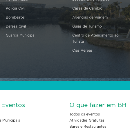
Polícia Civil
Casas de Câmbio
Bombeiros
Agências de Viagem
Defesa Civil
Guias de Turismo
Guarda Municipal
Centro de Atendimento ao
Turista
Cias Aéreas
s Eventos
O que fazer em BH
Todos os eventos
s Municipais
Atividades Gratuitas
Bares e Restaurantes