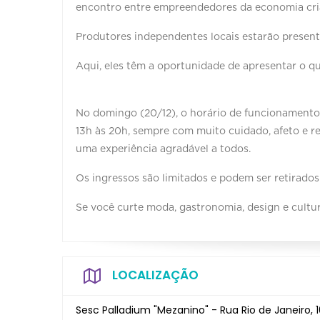
encontro entre empreendedores da economia cria
Produtores independentes locais estarão present
Aqui, eles têm a oportunidade de apresentar o qu
⠀⠀⠀⠀
No domingo (20/12), o horário de funcionamento é 
13h às 20h, sempre com muito cuidado, afeto e r
uma experiência agradável a todos. ⠀⠀⠀⠀
Os ingressos são limitados e podem ser retirados
Se você curte moda, gastronomia, design e cultur
LOCALIZAÇÃO
Sesc Palladium "Mezanino" - Rua Rio de Janeiro, 