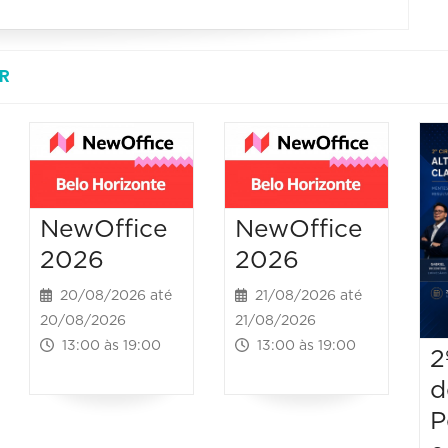
R
NewOffice
NewOffice
2026
2026
20/08/2026 até
21/08/2026 até
20/08/2026
21/08/2026
13:00 às 19:00
13:00 às 19:00
2
d
P