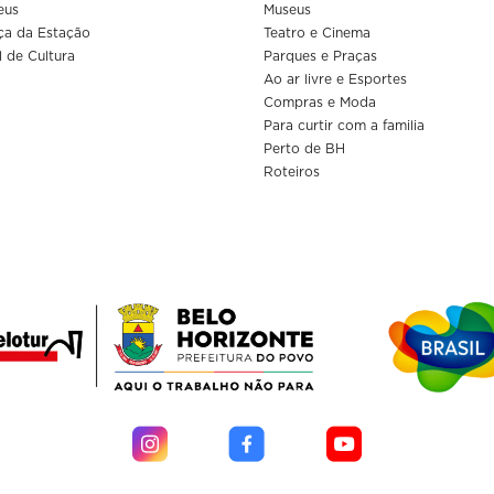
eus
Museus
ça da Estação
Teatro e Cinema
l de Cultura
Parques e Praças
Ao ar livre e Esportes
Compras e Moda
Para curtir com a familia
Perto de BH
Roteiros