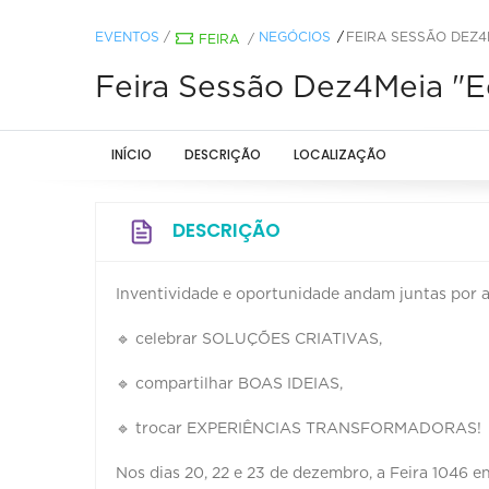
EVENTOS
/
NEGÓCIOS
FEIRA SESSÃO DEZ4M
FEIRA
/
Feira Sessão Dez4Meia "E
INÍCIO
DESCRIÇÃO
LOCALIZAÇÃO
DESCRIÇÃO
Inventividade e oportunidade andam juntas por aq
🔹 celebrar SOLUÇÕES CRIATIVAS,
🔹 compartilhar BOAS IDEIAS,
🔹 trocar EXPERIÊNCIAS TRANSFORMADORAS!
Nos dias 20, 22 e 23 de dezembro, a Feira 1046 e