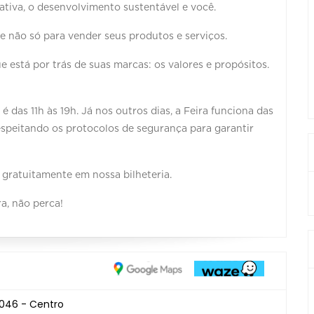
tiva, o desenvolvimento sustentável e você. ⠀⠀⠀⠀
e não só para vender seus produtos e serviços.
e está por trás de suas marcas: os valores e propósitos.
das 11h às 19h. Já nos outros dias, a Feira funciona das
espeitando os protocolos de segurança para garantir
 gratuitamente em nossa bilheteria.
a, não perca!
1046 - Centro