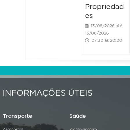
Propriedad
es
13/08/2026 até
13/08/2026
07:30 às 20:00
INFORMAÇÕES ÚTEIS
Transporte
Saúde
Aeroportos
Pronto-Socorro