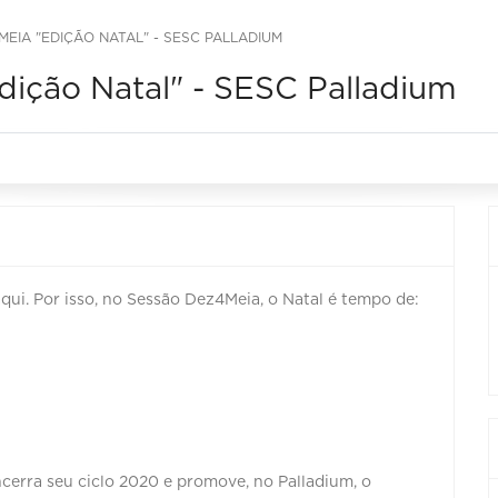
EIA "EDIÇÃO NATAL" - SESC PALLADIUM
dição Natal" - SESC Palladium
ui. Por isso, no Sessão Dez4Meia, o Natal é tempo de:
 ⠀⠀⠀⠀
ncerra seu ciclo 2020 e promove, no Palladium, o