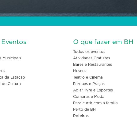
s Eventos
O que fazer em BH
Todos os eventos
s Municipais
Atividades Gratuitas
Bares e Restaurantes
eus
Museus
ça da Estação
Teatro e Cinema
l de Cultura
Parques e Praças
Ao ar livre e Esportes
Compras e Moda
Para curtir com a familia
Perto de BH
Roteiros