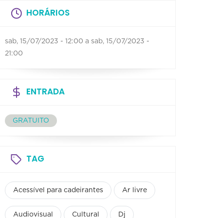
HORÁRIOS
sab, 15/07/2023 - 12:00
a
sab, 15/07/2023 -
21:00
ENTRADA
GRATUITO
TAG
Acessível para cadeirantes
Ar livre
Audiovisual
Cultural
Dj