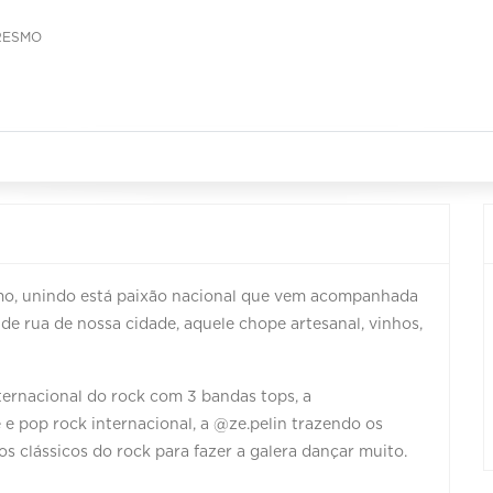
RESMO
smo, unindo está paixão nacional que vem acompanhada
e rua de nossa cidade, aquele chope artesanal, vinhos,
ernacional do rock com 3 bandas tops, a
pop rock internacional, a @ze.pelin trazendo os
clássicos do rock para fazer a galera dançar muito.