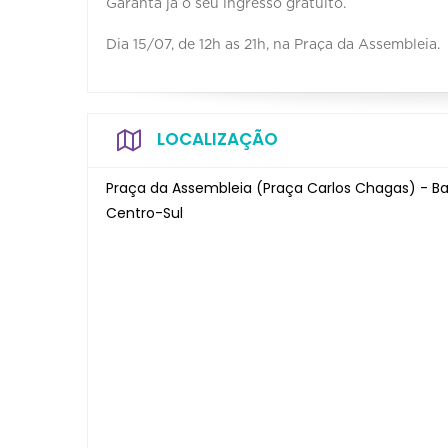
Garanta já o seu ingresso gratuito.
Dia 15/07, de 12h as 21h, na Praça da Assembleia.
LOCALIZAÇÃO
Praça da Assembleia (Praça Carlos Chagas) - Ba
Centro-Sul