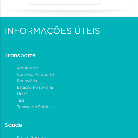
INFORMAÇÕES ÚTEIS
Transporte
Aeroportos
Conexão Aeroporto
Rodoviária
Estação Ferroviária
Metrô
Táxi
Transporte Público
Saúde
Pronto-Socorro