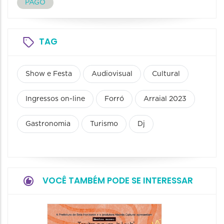
PAGO
TAG
Show e Festa
Audiovisual
Cultural
Ingressos on-line
Forró
Arraial 2023
Gastronomia
Turismo
Dj
VOCÊ TAMBÉM PODE SE INTERESSAR
Festa