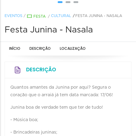
EVENTOS
/
CULTURAL
FESTA JUNINA - NASALA
FESTA
/
Festa Junina - Nasala
INÍCIO
DESCRIÇÃO
LOCALIZAÇÃO
DESCRIÇÃO
Quantos amantes da Junina por aqui? Segura o
coração que o arraiá já tem data marcada: 17/06!
Junina boa de verdade tem que ter de tudo!
- Música boa;
- Brincadeiras juninas;