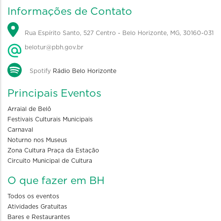
Informações de Contato
Rua Espírito Santo, 527 Centro - Belo Horizonte, MG, 30160-031
belotur@pbh.gov.br
Spotify
Rádio Belo Horizonte
Principais Eventos
Arraial de Belô
Festivais Culturais Municipais
Carnaval
Noturno nos Museus
Zona Cultura Praça da Estação
Circuito Municipal de Cultura
O que fazer em BH
Todos os eventos
Atividades Gratuitas
Bares e Restaurantes