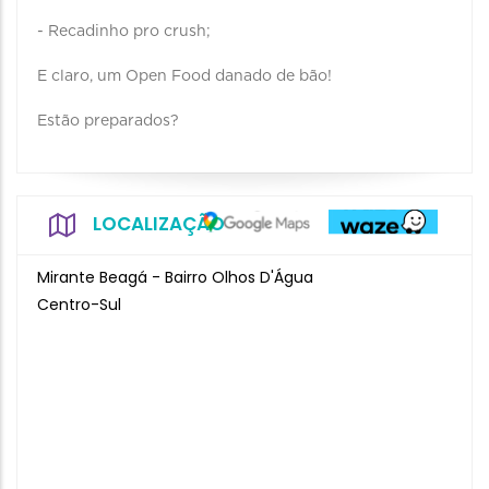
- Recadinho pro crush;
E claro, um Open Food danado de bão!
Estão preparados?
LOCALIZAÇÃO
Mirante Beagá - Bairro Olhos D'Água
Centro-Sul