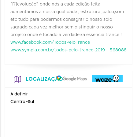
[R]evolução? onde nós a cada edição feita
aumentamos a nossa qualidade , estrutura ,palco,som
etc tudo para podermos consagrar o nosso solo
sagrado cada vez melhor sem distinguir o nosso
projeto onde é focado a verdadeira essência trance !
www.facebook.com/TodosPeloTrance
www.sympla.com.br/todos-pelo-trance-2019__568088
LOCALIZAÇÃO
A definir
Centro-Sul