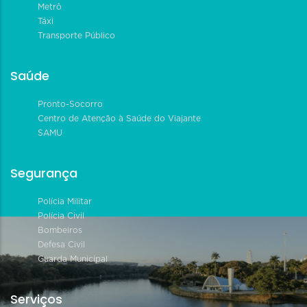
Metrô
Táxi
Transporte Público
Saúde
Pronto-Socorro
Centro de Atenção à Saúde do Viajante
SAMU
Segurança
Polícia Militar
Polícia Civil
Bombeiros
Defesa Civil
Guarda Municipal
Serviços