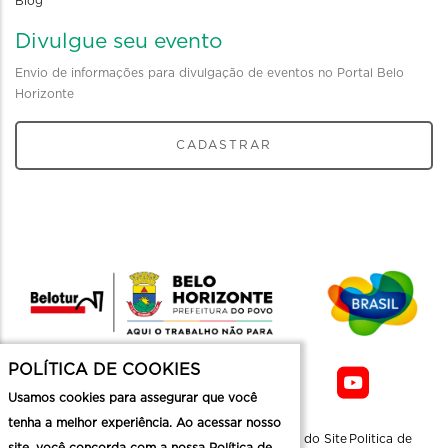
Blog
Divulgue seu evento
Envio de informações para divulgação de eventos no Portal Belo
Horizonte
CADASTRAR
POLÍTICA DE COOKIES
Usamos cookies para assegurar que você
tenha a melhor experiência. Ao acessar nosso
Sobre a
Contato
Informaçoes
Mapa do Site
Politica de