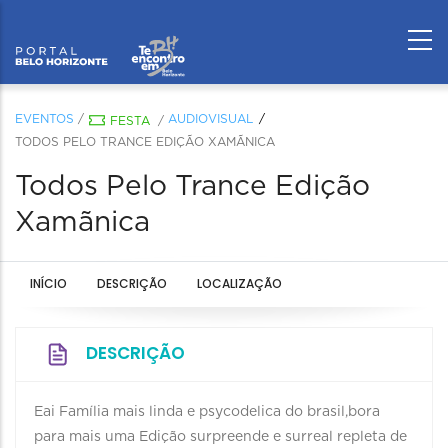
EVENTOS
/
AUDIOVISUAL
FESTA
/
TODOS PELO TRANCE EDIÇÃO XAMÃNICA
Todos Pelo Trance Edição
Xamãnica
INÍCIO
DESCRIÇÃO
LOCALIZAÇÃO
DESCRIÇÃO
Eai Família mais linda e psycodelica do brasil,bora
para mais uma Edição surpreende e surreal repleta de