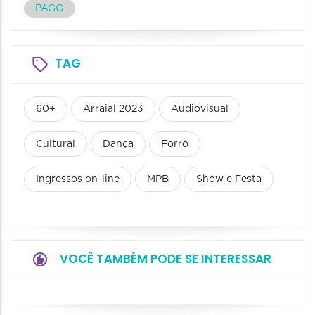
PAGO
TAG
60+
Arraial 2023
Audiovisual
Cultural
Dança
Forró
Ingressos on-line
MPB
Show e Festa
VOCÊ TAMBÉM PODE SE INTERESSAR