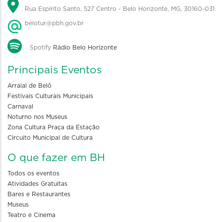
Rua Espírito Santo, 527 Centro - Belo Horizonte, MG, 30160-031
belotur@pbh.gov.br
Spotify
Rádio Belo Horizonte
Principais Eventos
Arraial de Belô
Festivais Culturais Municipais
Carnaval
Noturno nos Museus
Zona Cultura Praça da Estação
Circuito Municipal de Cultura
O que fazer em BH
Todos os eventos
Atividades Gratuitas
Bares e Restaurantes
Museus
Teatro e Cinema