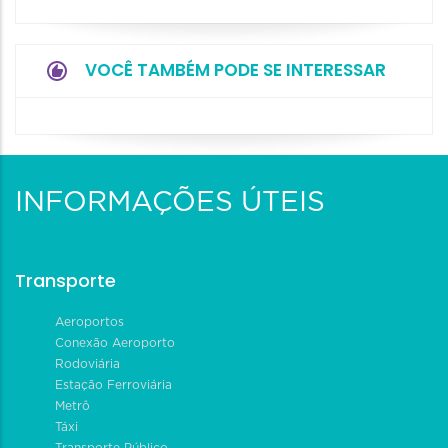
VOCÊ TAMBÉM PODE SE INTERESSAR
INFORMAÇÕES ÚTEIS
Transporte
Aeroportos
Conexão Aeroporto
Rodoviária
Estação Ferroviária
Metrô
Táxi