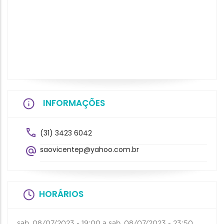
INFORMAÇÕES
(31) 3423 6042
saovicentep@yahoo.com.br
HORÁRIOS
sab, 08/07/2023 - 19:00
a
sab, 08/07/2023 - 23:50