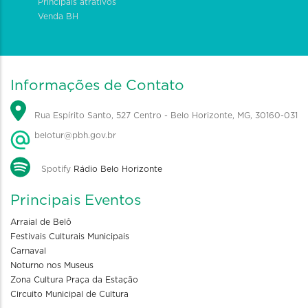
Principais atrativos
Venda BH
Informações de Contato
Rua Espírito Santo, 527 Centro - Belo Horizonte, MG, 30160-031
belotur@pbh.gov.br
Spotify
Rádio Belo Horizonte
Principais Eventos
Arraial de Belô
Festivais Culturais Municipais
Carnaval
Noturno nos Museus
Zona Cultura Praça da Estação
Circuito Municipal de Cultura