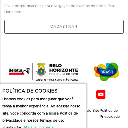
Envio de informações para divulgação de eventos no Portal Belo
Horizonte
CADASTRAR
POLÍTICA DE COOKIES
Usamos cookies para assegurar que você
tenha a melhor experiência. Ao acessar nosso
Sobre a
Contato
Informaçoes
Mapa do Site
Politica de
site, você concorda com a nossa Política de
Belotur
Üteis
Privacidade
privacidade e nossos Termos de uso
Mais informação
atualizados.