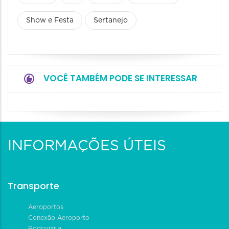
Show e Festa
Sertanejo
VOCÊ TAMBÉM PODE SE INTERESSAR
INFORMAÇÕES ÚTEIS
Transporte
Aeroportos
Conexão Aeroporto
Rodoviária