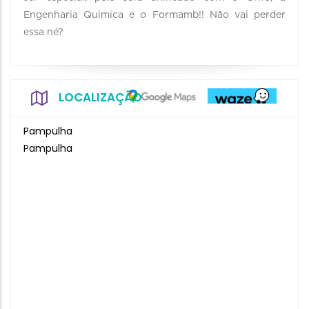
Engenharia Quimica e o Formamb!! Não vai perder
essa né?
LOCALIZAÇÃO
Pampulha
Pampulha