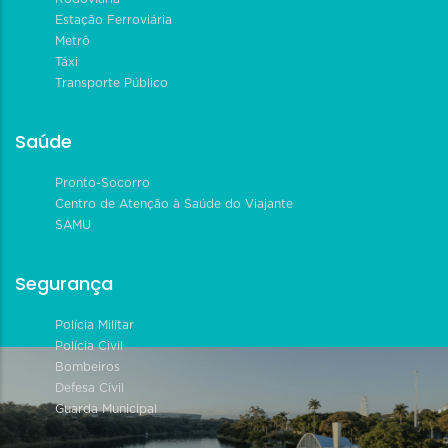
Estação Ferroviária
Metrô
Táxi
Transporte Público
Saúde
Pronto-Socorro
Centro de Atenção à Saúde do Viajante
SAMU
Segurança
Polícia Militar
Polícia Civil
Bombeiros
Defesa Civil
Guarda Municipal