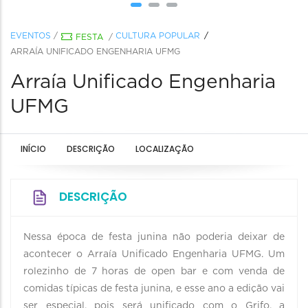
EVENTOS
/
CULTURA POPULAR
FESTA
/
ARRAÍA UNIFICADO ENGENHARIA UFMG
Arraía Unificado Engenharia
UFMG
INÍCIO
DESCRIÇÃO
LOCALIZAÇÃO
DESCRIÇÃO
Nessa época de festa junina não poderia deixar de
acontecer o Arraía Unificado Engenharia UFMG. Um
rolezinho de 7 horas de open bar e com venda de
comidas típicas de festa junina, e esse ano a edição vai
ser especial, pois será unificado com o Grifo, a