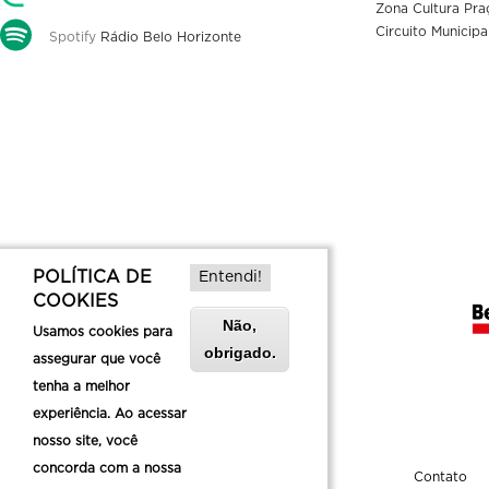
Zona Cultura Pra
Circuito Municipa
Spotify
Rádio Belo Horizonte
POLÍTICA DE
Entendi!
COOKIES
Não,
Usamos cookies para
obrigado.
assegurar que você
tenha a melhor
experiência. Ao acessar
nosso site, você
concorda com a nossa
Sobre a Belotur
Contato