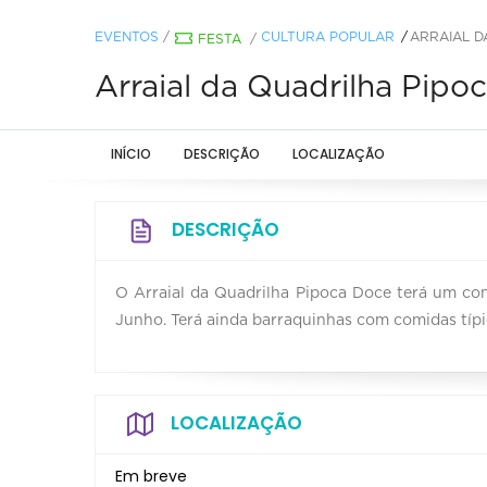
EVENTOS
/
CULTURA POPULAR
ARRAIAL D
FESTA
/
Arraial da Quadrilha Pipo
INÍCIO
DESCRIÇÃO
LOCALIZAÇÃO
DESCRIÇÃO
O Arraial da Quadrilha Pipoca Doce terá um con
Junho. Terá ainda barraquinhas com comidas típic
LOCALIZAÇÃO
Em breve