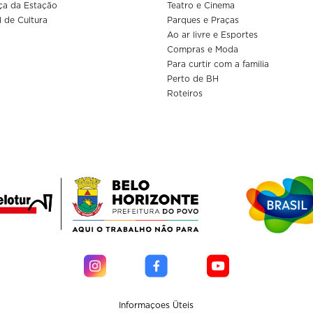
ça da Estação
Teatro e Cinema
l de Cultura
Parques e Praças
Ao ar livre e Esportes
Compras e Moda
Para curtir com a familia
Perto de BH
Roteiros
Informaçoes Üteis