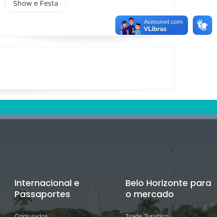
Show e Festa
Internacional e
Belo Horizonte para
Passaportes
o mercado
Consulados
Trade Turístico