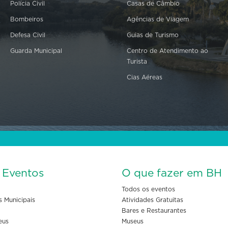
Polícia Civil
Casas de Câmbio
Bombeiros
Agências de Viagem
Defesa Civil
Guias de Turismo
Guarda Municipal
Centro de Atendimento ao
Turista
Cias Aéreas
s Eventos
O que fazer em BH
Todos os eventos
s Municipais
Atividades Gratuitas
Bares e Restaurantes
eus
Museus