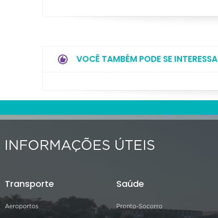
VOCÊ TAMBÉM PODE SE INTERESSA
INFORMAÇÕES ÚTEIS
Transporte
Saúde
Aeroportos
Pronto-Socorro