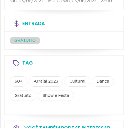
sab, 03/06/2023 - 18:00
a
sab, 03/06/2023 - 22:00
ENTRADA
GRATUITO
TAG
60+
Arraial 2023
Cultural
Dança
Gratuito
Show e Festa