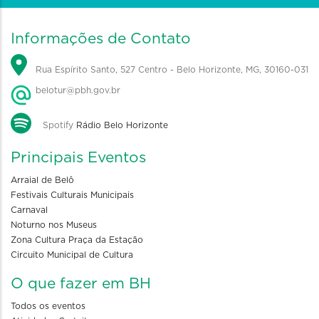
Informações de Contato
Rua Espírito Santo, 527 Centro - Belo Horizonte, MG, 30160-031
belotur@pbh.gov.br
Spotify
Rádio Belo Horizonte
Principais Eventos
Arraial de Belô
Festivais Culturais Municipais
Carnaval
Noturno nos Museus
Zona Cultura Praça da Estação
Circuito Municipal de Cultura
O que fazer em BH
Todos os eventos