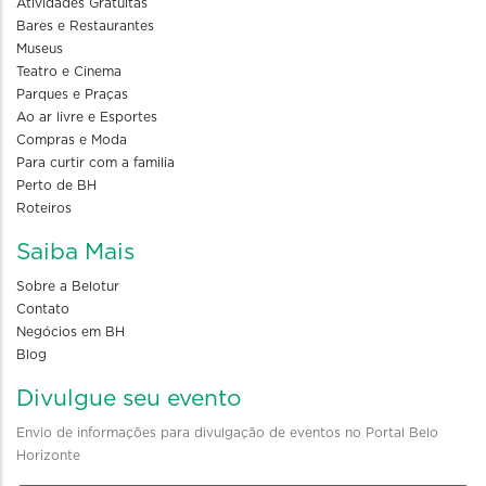
Atividades Gratuitas
Bares e Restaurantes
Museus
Teatro e Cinema
Parques e Praças
Ao ar livre e Esportes
Compras e Moda
Para curtir com a familia
Perto de BH
Roteiros
Saiba Mais
Sobre a Belotur
Contato
Negócios em BH
Blog
Divulgue seu evento
Envio de informações para divulgação de eventos no Portal Belo
Horizonte