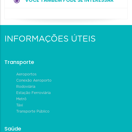
VOCÊ TAMBÉM PODE SE INTERESSAR
INFORMAÇÕES ÚTEIS
Transporte
Aeroportos
Conexão Aeroporto
Rodoviária
Estação Ferroviária
Metrô
Táxi
Transporte Público
Saúde