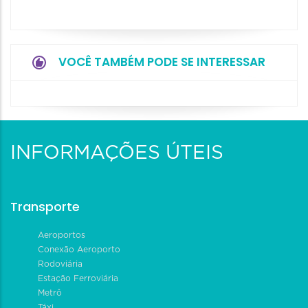
VOCÊ TAMBÉM PODE SE INTERESSAR
INFORMAÇÕES ÚTEIS
Transporte
Aeroportos
Conexão Aeroporto
Rodoviária
Estação Ferroviária
Metrô
Táxi