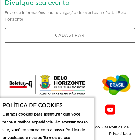
Divulgue seu evento
Envio de informações para divulgação de eventos no Portal Belo
Horizonte
CADASTRAR
POLÍTICA DE COOKIES
Usamos cookies para assegurar que você
tenha a melhor experiência. Ao acessar nosso
Sobre a
Contato
Informaçoes
Mapa do Site
Politica de
site, você concorda com a nossa Política de
Belotur
Üteis
Privacidade
privacidade e nossos Termos de uso