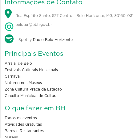
Informações de Contato
Rua Espírito Santo, 527 Centro - Belo Horizonte, MG, 30160-031
belotur@pbh.gov.br
Spotify
Rádio Belo Horizonte
Principais Eventos
Arraial de Belô
Festivais Culturais Municipais
Carnaval
Noturno nos Museus
Zona Cultura Praça da Estação
Circuito Municipal de Cultura
O que fazer em BH
Todos os eventos
Atividades Gratuitas
Bares e Restaurantes
Museus