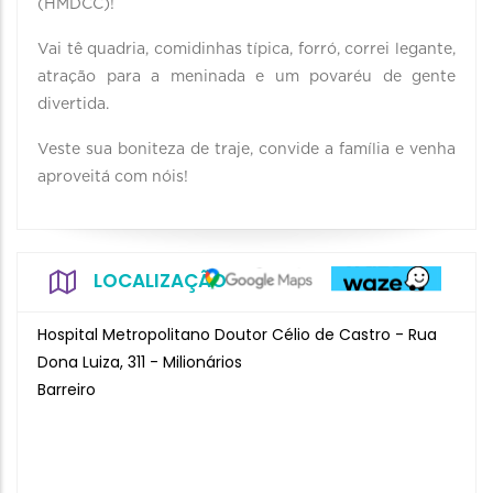
(HMDCC)!
Vai tê quadria, comidinhas típica, forró, correi legante,
atração para a meninada e um povaréu de gente
divertida.
Veste sua boniteza de traje, convide a família e venha
aproveitá com nóis!
LOCALIZAÇÃO
Hospital Metropolitano Doutor Célio de Castro - Rua
Dona Luiza, 311 - Milionários
Barreiro