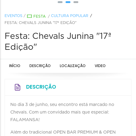
EVENTOS
/
CULTURA POPULAR
FESTA
/
FESTA: CHEVALS JUNINA "17ª EDIÇÃO"
Festa: Chevals Junina "17ª
Edição"
INÍCIO
DESCRIÇÃO
LOCALIZAÇÃO
VIDEO
DESCRIÇÃO
No dia 3 de junho, seu encontro está marcado no
Chevals. Com um convidado mais que especial:
FALAMANSA!
Além do tradicional OPEN BAR PREMIUM & OPEN