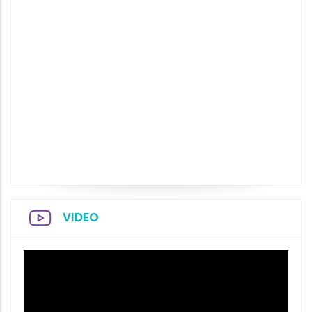
VIDEO