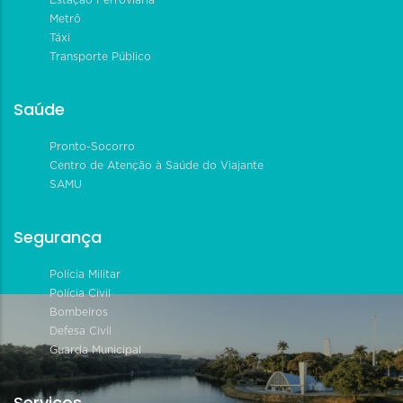
Estação Ferroviária
Metrô
Táxi
Transporte Público
Saúde
Pronto-Socorro
Centro de Atenção à Saúde do Viajante
SAMU
Segurança
Polícia Militar
Polícia Civil
Bombeiros
Defesa Civil
Guarda Municipal
Serviços