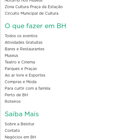
Noturno nos Museus
Zona Cultura Praça da Estação
Circuito Municipal de Cultura
O que fazer em BH
Todos os eventos
Atividades Gratuitas
Bares e Restaurantes
Museus
Teatro e Cinema
Parques e Praças
Ao ar livre e Esportes
Compras e Moda
Para curtir com a familia
Perto de BH
Roteiros
Saiba Mais
Sobre a Belotur
Contato
Negócios em BH