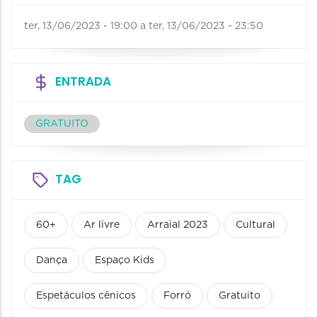
ter, 13/06/2023 - 19:00
a
ter, 13/06/2023 - 23:50
ENTRADA
GRATUITO
TAG
60+
Ar livre
Arraial 2023
Cultural
Dança
Espaço Kids
Espetáculos cênicos
Forró
Gratuito