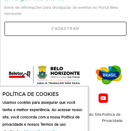
Envio de informações para divulgação de eventos no Portal Belo
Horizonte
CADASTRAR
POLÍTICA DE COOKIES
Usamos cookies para assegurar que você
tenha a melhor experiência. Ao acessar nosso
Sobre a
Contato
Informaçoes
Mapa do Site
Politica de
site, você concorda com a nossa Política de
Belotur
Üteis
Privacidade
privacidade e nossos Termos de uso