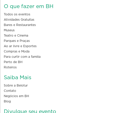
O que fazer em BH
Todos os eventos
Atividades Gratuitas
Bares e Restaurantes
Museus
Teatro e Cinema
Parques e Praças
Ao ar livre e Esportes
Compras e Moda
Para curtir com a familia
Perto de BH
Roteiros
Saiba Mais
Sobre a Belotur
Contato
Negócios em BH
Blog
Divulgue seu evento