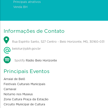
Principais atrativos
Venda BH
Informações de Contato
Rua Espírito Santo, 527 Centro - Belo Horizonte, MG, 30160-031
belotur@pbh.gov.br
Spotify
Rádio Belo Horizonte
Principais Eventos
Arraial de Belô
Festivais Culturais Municipais
Carnaval
Noturno nos Museus
Zona Cultura Praça da Estação
Circuito Municipal de Cultura