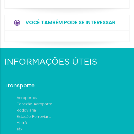
VOCÊ TAMBÉM PODE SE INTERESSAR
INFORMAÇÕES ÚTEIS
Transporte
Aeroportos
Conexão Aeroporto
Rodoviária
Estação Ferroviária
Metrô
Táxi