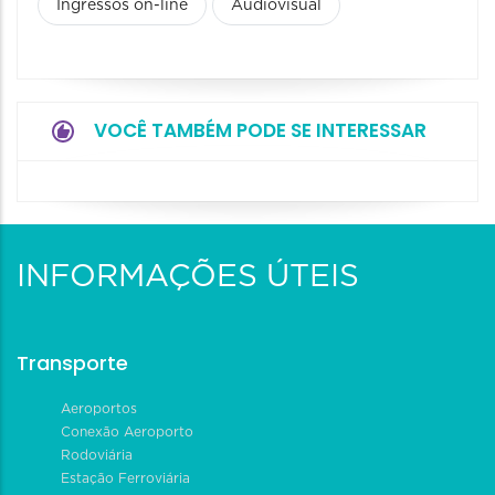
Ingressos on-line
Audiovisual
VOCÊ TAMBÉM PODE SE INTERESSAR
INFORMAÇÕES ÚTEIS
Transporte
Aeroportos
Conexão Aeroporto
Rodoviária
Estação Ferroviária