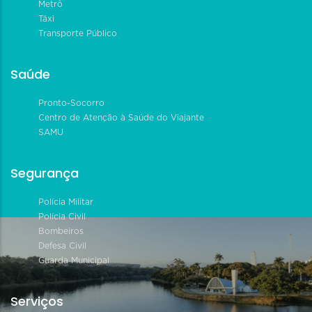
Metrô
Táxi
Transporte Público
Saúde
Pronto-Socorro
Centro de Atenção à Saúde do Viajante
SAMU
Segurança
Polícia Militar
Polícia Civil
Bombeiros
Defesa Civil
Guarda Municipal
Serviços