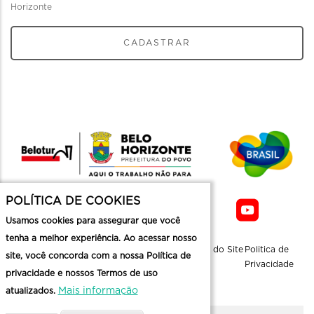
Horizonte
CADASTRAR
POLÍTICA DE COOKIES
Usamos cookies para assegurar que você
tenha a melhor experiência. Ao acessar nosso
Sobre a
Contato
Informaçoes
Mapa do Site
Politica de
site, você concorda com a nossa Política de
Belotur
Üteis
Privacidade
privacidade e nossos Termos de uso
Mais informação
atualizados.