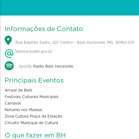
Informações de Contato
Rua Espírito Santo, 527 Centro - Belo Horizonte, MG, 30160-031
belotur@pbh.gov.br
Spotify
Rádio Belo Horizonte
Principais Eventos
Arraial de Belô
Festivais Culturais Municipais
Carnaval
Noturno nos Museus
Zona Cultura Praça da Estação
Circuito Municipal de Cultura
O que fazer em BH