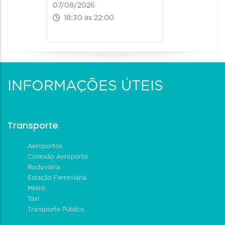
07/08/2026
18:30 às 22:00
INFORMAÇÕES ÚTEIS
Transporte
Aeroportos
Conexão Aeroporto
Rodoviária
Estação Ferroviária
Metrô
Táxi
Transporte Público