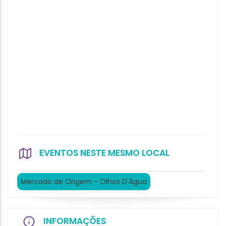
EVENTOS NESTE MESMO LOCAL
Mercado de Origem - Olhos D'Água
INFORMAÇÕES