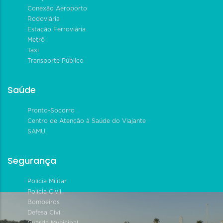
Conexão Aeroporto
Rodoviária
Estação Ferroviária
Metrô
Táxi
Transporte Público
Saúde
Pronto-Socorro
Centro de Atenção à Saúde do Viajante
SAMU
Segurança
Polícia Militar
Polícia Civil
Bombeiros
Defesa Civil
Guarda Municipal