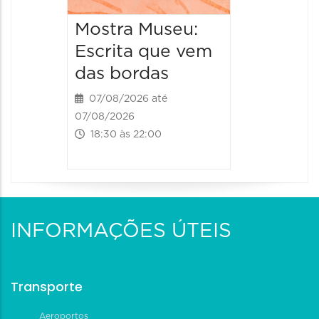
Mostra Museu:
Escrita que vem
das bordas
07/08/2026 até
07/08/2026
18:30 às 22:00
INFORMAÇÕES ÚTEIS
Transporte
Aeroportos