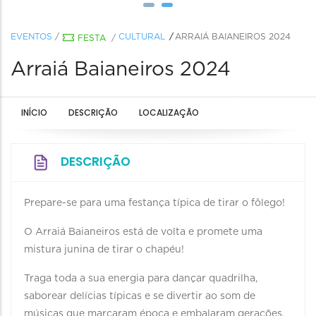
EVENTOS
/
CULTURAL
ARRAIÁ BAIANEIROS 2024
FESTA
/
Arraiá Baianeiros 2024
INÍCIO
DESCRIÇÃO
LOCALIZAÇÃO
DESCRIÇÃO
Prepare-se para uma festança típica de tirar o fôlego!
O Arraiá Baianeiros está de volta e promete uma
mistura junina de tirar o chapéu!
Traga toda a sua energia para dançar quadrilha,
saborear delícias típicas e se divertir ao som de
músicas que marcaram época e embalaram gerações.