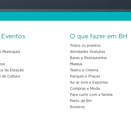
s Eventos
O que fazer em BH
Todos os eventos
s Municipais
Atividades Gratuitas
Bares e Restaurantes
eus
Museus
ça da Estação
Teatro e Cinema
l de Cultura
Parques e Praças
Ao ar livre e Esportes
Compras e Moda
Para curtir com a familia
Perto de BH
Roteiros