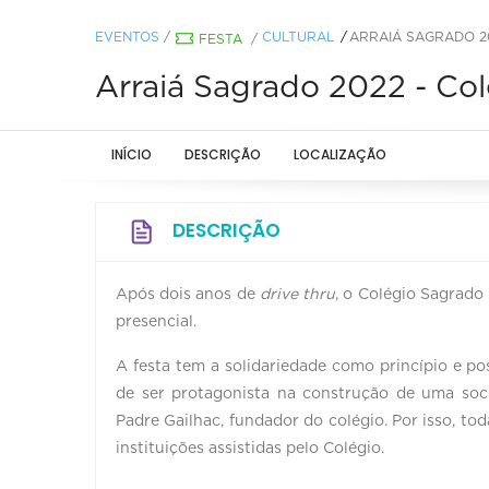
EVENTOS
/
CULTURAL
ARRAIÁ SAGRADO 2
FESTA
/
Arraiá Sagrado 2022 - Co
INÍCIO
DESCRIÇÃO
LOCALIZAÇÃO
DESCRIÇÃO
Após dois anos de
drive thru
, o Colégio Sagrado 
presencial.
A festa tem a solidariedade como princípio e po
de ser protagonista na construção de uma soc
Padre Gailhac, fundador do colégio. Por isso, tod
instituições assistidas pelo Colégio.