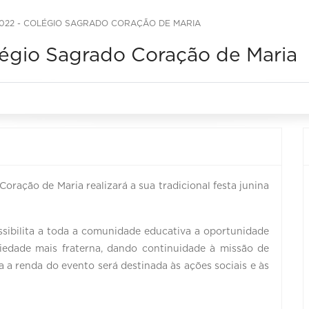
022 - COLÉGIO SAGRADO CORAÇÃO DE MARIA
légio Sagrado Coração de Maria
Coração de Maria realizará a sua tradicional festa junina
ssibilita a toda a comunidade educativa a oportunidade
iedade mais fraterna, dando continuidade à missão de
a a renda do evento será destinada às ações sociais e às