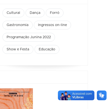
Cultural
Dança
Forró
Gastronomia
Ingressos on-line
Programação Junina 2022
Show e Festa
Educação
Feira
Encantaria
&