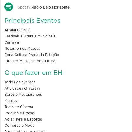
Spotify
Rádio Belo Horizonte
Principais Eventos
Arraial de Belô
Festivais Culturais Municipais
Carnaval
Noturno nos Museus
Zona Cultura Praça da Estação
Circuito Municipal de Cultura
O que fazer em BH
Todos os eventos
Atividades Gratuitas
Bares e Restaurantes
Museus
Teatro e Cinema
Parques e Praças
Ao ar livre e Esportes
Compras e Moda
Para curtir com a familia