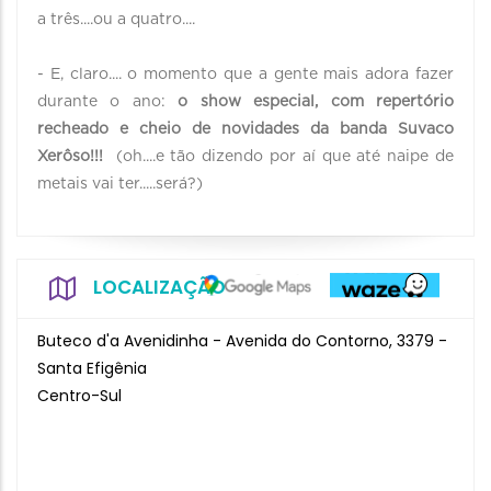
a três....ou a quatro....
- E, claro.... o momento que a gente mais adora fazer
durante o ano:
o show especial, com repertório
recheado e cheio de novidades da banda Suvaco
Xerôso!!!
(oh....e tão dizendo por aí que até naipe de
metais vai ter.....será?)
LOCALIZAÇÃO
Buteco d'a Avenidinha - Avenida do Contorno, 3379 -
Santa Efigênia
Centro-Sul