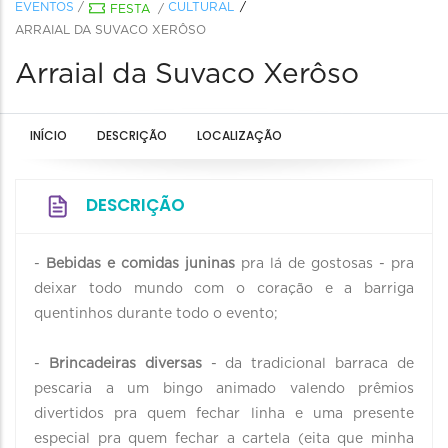
EVENTOS
/
CULTURAL
FESTA
/
ARRAIAL DA SUVACO XERÔSO
Arraial da Suvaco Xerôso
INÍCIO
DESCRIÇÃO
LOCALIZAÇÃO
DESCRIÇÃO
-
Bebidas e comidas juninas
pra lá de gostosas - pra
deixar todo mundo com o coração e a barriga
quentinhos durante todo o evento;
-
Brincadeiras diversas
- da tradicional barraca de
pescaria a um bingo animado valendo prêmios
divertidos pra quem fechar linha e uma presente
especial pra quem fechar a cartela (eita que minha