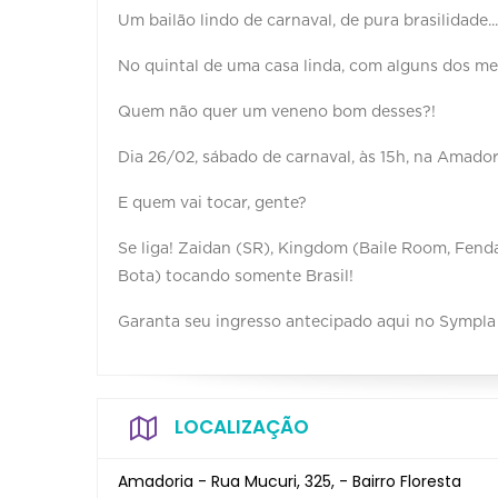
Um bailão lindo de carnaval, de pura brasilidade...
No quintal de uma casa linda, com alguns dos me
Quem não quer um veneno bom desses?!
Dia 26/02, sábado de carnaval, às 15h, na Amador
E quem vai tocar, gente?
Se liga! Zaidan (SR), Kingdom (Baile Room, Fenda
Bota) tocando somente Brasil!
Garanta seu ingresso antecipado aqui no Sympla 
LOCALIZAÇÃO
Amadoria - Rua Mucuri, 325, - Bairro Floresta