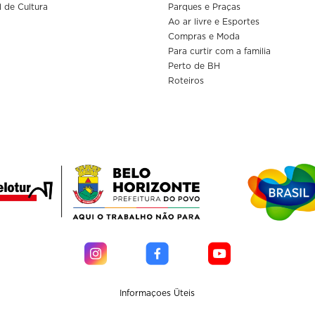
l de Cultura
Parques e Praças
Ao ar livre e Esportes
Compras e Moda
Para curtir com a familia
Perto de BH
Roteiros
Informaçoes Üteis