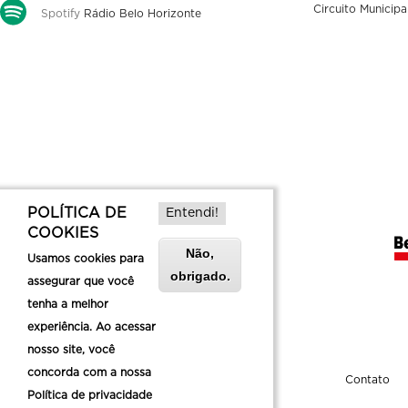
Circuito Municipa
Spotify
Rádio Belo Horizonte
POLÍTICA DE
Entendi!
COOKIES
Não,
Usamos cookies para
obrigado.
assegurar que você
tenha a melhor
experiência. Ao acessar
nosso site, você
concorda com a nossa
Sobre a Belotur
Contato
Política de privacidade