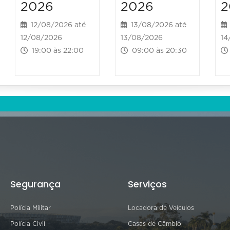
2026
2026
2
12/08/2026 até
13/08/2026 até
12/08/2026
13/08/2026
14
19:00 às 22:00
09:00 às 20:30
Segurança
Serviços
Polícia Militar
Locadora de Veículos
Polícia Civil
Casas de Câmbio