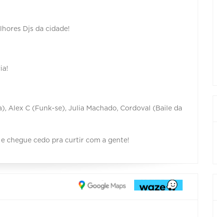
lhores Djs da cidade!
ia!
), Alex C (Funk-se), Julia Machado, Cordoval (Baile da
e chegue cedo pra curtir com a gente!