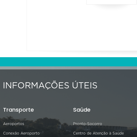
INFORMAÇÕES ÚTEIS
Transporte
Saúde
Aeroportos
Pronto-Socorro
Conexão Aeroporto
Centro de Atenção à Saúde