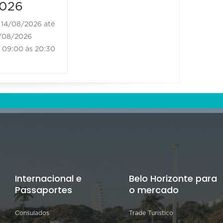
026
14/08/2026 até
/08/2026
09:00 às 20:30
Internacional e
Belo Horizonte para
Passaportes
o mercado
Consulados
Trade Turístico