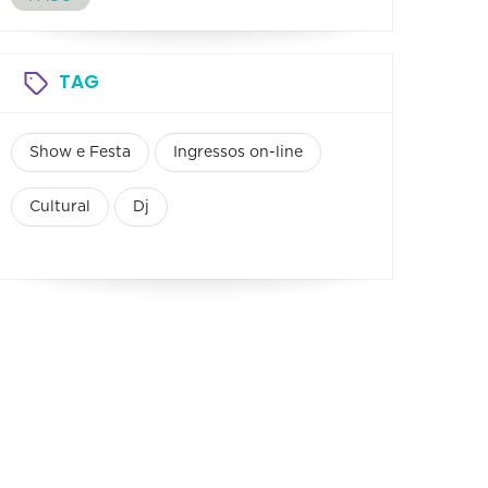
TAG
Show e Festa
Ingressos on-line
Cultural
Dj