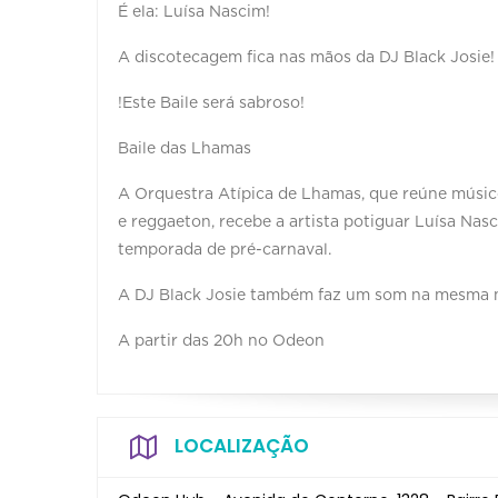
É ela: Luísa Nascim!
A discotecagem fica nas mãos da DJ Black Josie!
!Este Baile será sabroso!
Baile das Lhamas
A Orquestra Atípica de Lhamas, que reúne músic
e reggaeton, recebe a artista potiguar Luísa Na
temporada de pré-carnaval.
A DJ Black Josie também faz um som na mesma n
A partir das 20h no Odeon
LOCALIZAÇÃO