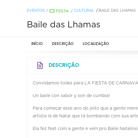
EVENTOS
/
CULTURAL
BAILE DAS LHAMAS
FESTA
/
Baile das Lhamas
INÍCIO
DESCRIÇÃO
LOCALIZAÇÃO
DESCRIÇÃO
Convidamos todes para LA FIESTA DE CARNAV
Un baile con sabor y son de cumbia!
Para começar esse ano do jeito que a gente me
artista lá de Natal que tá bombando com sua arte
Ela fez feat com a gente e vem pro Baile Natalino