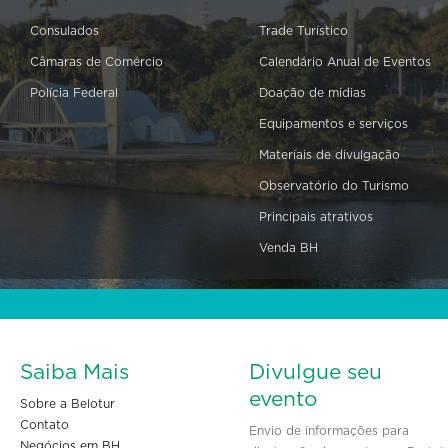
Consulados
Trade Turístico
Câmaras de Comércio
Calendário Anual de Eventos
Polícia Federal
Doação de mídias
Equipamentos e serviços
Materiais de divulgação
Observatório do Turismo
Principais atrativos
Venda BH
Saiba Mais
Divulgue seu
evento
Sobre a Belotur
Contato
Envio de informações para
Negócios em BH