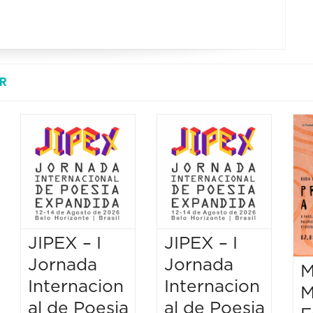
R
JIPEX – I
JIPEX – I
Jornada
Jornada
M
Internacion
Internacion
M
al de Poesia
al de Poesia