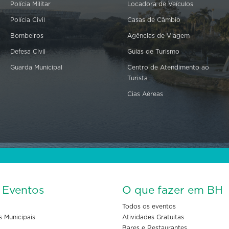
Polícia Militar
Locadora de Veículos
Polícia Civil
Casas de Câmbio
Bombeiros
Agências de Viagem
Defesa Civil
Guias de Turismo
Guarda Municipal
Centro de Atendimento ao
Turista
Cias Aéreas
s Eventos
O que fazer em BH
Todos os eventos
s Municipais
Atividades Gratuitas
Bares e Restaurantes