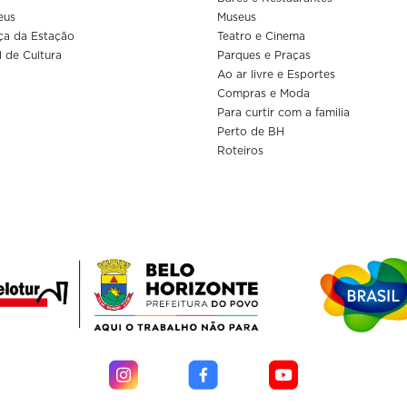
eus
Museus
ça da Estação
Teatro e Cinema
l de Cultura
Parques e Praças
Ao ar livre e Esportes
Compras e Moda
Para curtir com a familia
Perto de BH
Roteiros