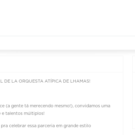
AL DE LA ORQUESTA ATÍPICA DE LHAMAS!
rece (a gente tá merecendo mesmo!), convidamos uma
 e talentos múltiplos!
 pra celebrar essa parceria em grande estilo