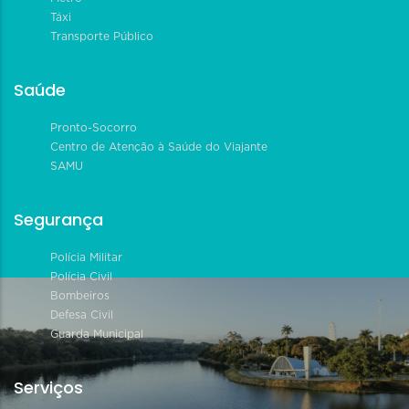
Táxi
Transporte Público
Saúde
Pronto-Socorro
Centro de Atenção à Saúde do Viajante
SAMU
Segurança
Polícia Militar
Polícia Civil
Bombeiros
Defesa Civil
Guarda Municipal
Serviços