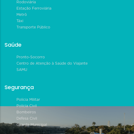
Rodoviária
Estação Ferroviária
Metrô
Táxi
Transporte Público
Saúde
Pronto-Socorro
Centro de Atenção à Saúde do Viajante
SAMU
Segurança
Polícia Militar
Polícia Civil
Bombeiros
Defesa Civil
Guarda Municipal