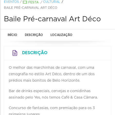
EVENTOS
/
CULTURAL
FESTA
/
BAILE PRÉ-CARNAVAL ART DÉCO
Baile Pré-carnaval Art Déco
INÍCIO
DESCRIÇÃO
LOCALIZAÇÃO
DESCRIÇÃO
O melhor das marchinhas de carnaval, com uma
cenografia no estilo Art Déco, dentro de um dos
prédios mais bonitos de Belo Horizonte.
Bar de drinks especiais, cervejas e comidinhas
assinado pelo Yes, nós temos Café & Casa Câmara.
Concurso de fantasias, com premiação para os 3
primeiros lugares.