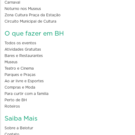
Carnaval
Noturno nos Museus
Zona Cultura Praça da Estação
Circuito Municipal de Cultura
O que fazer em BH
Todos os eventos
Atividades Gratuitas
Bares e Restaurantes
Museus
Teatro e Cinema
Parques e Praças
Ao ar livre e Esportes
Compras e Moda
Para curtir com a familia
Perto de BH
Roteiros
Saiba Mais
Sobre a Belotur
Contato