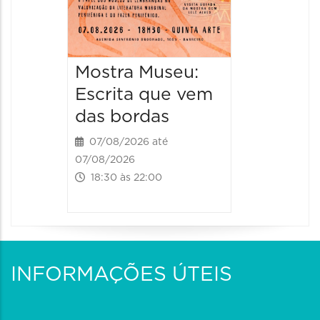
Mostra Museu:
Escrita que vem
das bordas
07/08/2026 até
07/08/2026
18:30 às 22:00
INFORMAÇÕES ÚTEIS