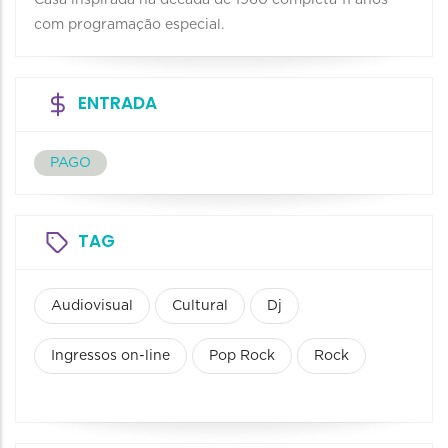
com programação especial.
ENTRADA
PAGO
TAG
Audiovisual
Cultural
Dj
Ingressos on-line
Pop Rock
Rock