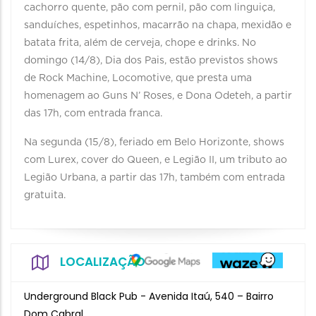
cachorro quente, pão com pernil, pão com linguiça,
sanduíches, espetinhos, macarrão na chapa, mexidão e
batata frita, além de cerveja, chope e drinks. No
domingo (14/8), Dia dos Pais, estão previstos shows
de Rock Machine, Locomotive, que presta uma
homenagem ao Guns N’ Roses, e Dona Odeteh, a partir
das 17h, com entrada franca.
Na segunda (15/8), feriado em Belo Horizonte, shows
com Lurex, cover do Queen, e Legião II, um tributo ao
Legião Urbana, a partir das 17h, também com entrada
gratuita.
LOCALIZAÇÃO
Underground Black Pub - Avenida Itaú, 540 – Bairro
Dom Cabral