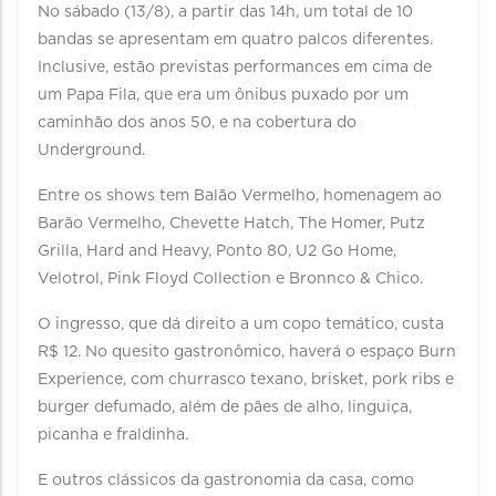
No sábado (13/8), a partir das 14h, um total de 10
bandas se apresentam em quatro palcos diferentes.
Inclusive, estão previstas performances em cima de
um Papa Fila, que era um ônibus puxado por um
caminhão dos anos 50, e na cobertura do
Underground.
Entre os shows tem Balão Vermelho, homenagem ao
Barão Vermelho, Chevette Hatch, The Homer, Putz
Grilla, Hard and Heavy, Ponto 80, U2 Go Home,
Velotrol, Pink Floyd Collection e Bronnco & Chico.
O ingresso, que dá direito a um copo temático, custa
R$ 12. No quesito gastronômico, haverá o espaço Burn
Experience, com churrasco texano, brisket, pork ribs e
burger defumado, além de pães de alho, linguiça,
picanha e fraldinha.
E outros clássicos da gastronomia da casa, como