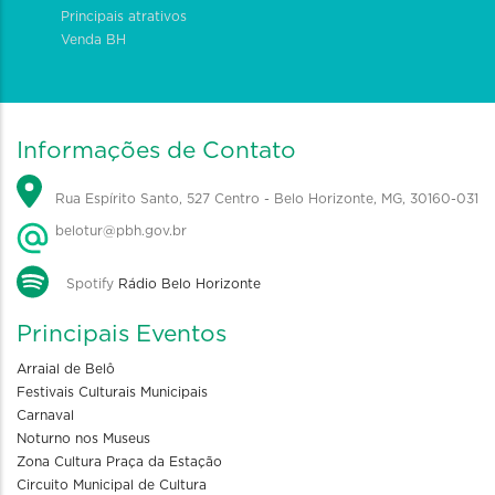
Principais atrativos
Venda BH
Informações de Contato
Rua Espírito Santo, 527 Centro - Belo Horizonte, MG, 30160-031
belotur@pbh.gov.br
Spotify
Rádio Belo Horizonte
Principais Eventos
Arraial de Belô
Festivais Culturais Municipais
Carnaval
Noturno nos Museus
Zona Cultura Praça da Estação
Circuito Municipal de Cultura