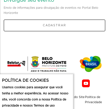
Divulgue seu evento
Envio de informações para divulgação de eventos no Portal Belo
Horizonte
CADASTRAR
POLÍTICA DE COOKIES
Usamos cookies para assegurar que você
tenha a melhor experiência. Ao acessar nosso
Sobre a
Contato
Informaçoes
Mapa do Site
Politica de
site, você concorda com a nossa Política de
Belotur
Üteis
Privacidade
privacidade e nossos Termos de uso