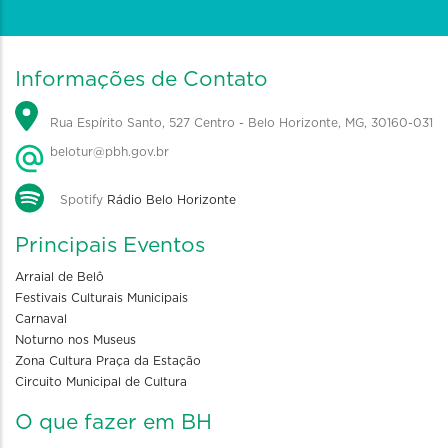
Informações de Contato
Rua Espírito Santo, 527 Centro - Belo Horizonte, MG, 30160-031
belotur@pbh.gov.br
Spotify
Rádio Belo Horizonte
Principais Eventos
Arraial de Belô
Festivais Culturais Municipais
Carnaval
Noturno nos Museus
Zona Cultura Praça da Estação
Circuito Municipal de Cultura
O que fazer em BH