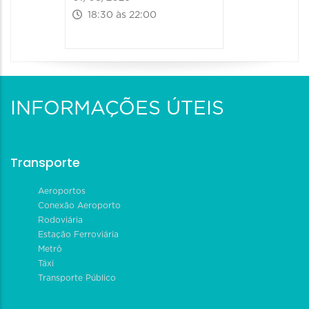
18:30 às 22:00
INFORMAÇÕES ÚTEIS
Transporte
Aeroportos
Conexão Aeroporto
Rodoviária
Estação Ferroviária
Metrô
Táxi
Transporte Público