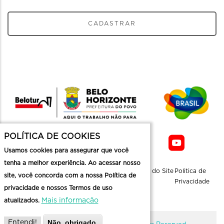
CADASTRAR
POLÍTICA DE COOKIES
Usamos cookies para assegurar que você
tenha a melhor experiência. Ao acessar nosso
Sobre a
Contato
Informaçoes
Mapa do Site
Politica de
site, você concorda com a nossa Política de
Belotur
Üteis
Privacidade
privacidade e nossos Termos de uso
Mais informação
atualizados.
Não, obrigado.
Entendi!