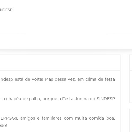
INDESP
indesp está de volta! Mas dessa vez, em clima de festa
ar o chapéu de palha, porque a Festa Junina do SINDESP
 EPPGGs, amigos e familiares com muita comida boa,
oão!