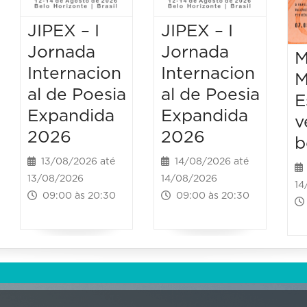
JIPEX – I
JIPEX – I
Jornada
Jornada
M
Internacion
Internacion
M
al de Poesia
al de Poesia
E
Expandida
Expandida
v
2026
2026
b
13/08/2026 até
14/08/2026 até
13/08/2026
14/08/2026
14
09:00 às 20:30
09:00 às 20:30