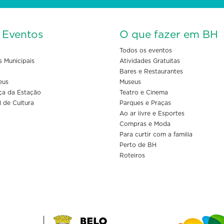
s Eventos
O que fazer em BH
Todos os eventos
s Municipais
Atividades Gratuitas
Bares e Restaurantes
eus
Museus
ça da Estação
Teatro e Cinema
l de Cultura
Parques e Praças
Ao ar livre e Esportes
Compras e Moda
Para curtir com a familia
Perto de BH
Roteiros