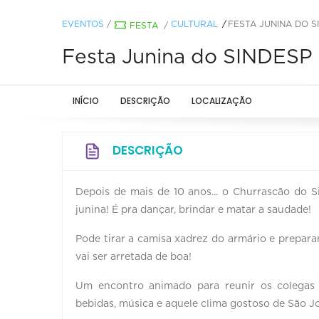
EVENTOS
/
CULTURAL
FESTA JUNINA DO S
FESTA
/
Festa Junina do SINDESP
INÍCIO
DESCRIÇÃO
LOCALIZAÇÃO
DESCRIÇÃO
Depois de mais de 10 anos... o Churrascão do S
junina! É pra dançar, brindar e matar a saudade!
Pode tirar a camisa xadrez do armário e prepar
vai ser arretada de boa!
Um encontro animado para reunir os colegas
bebidas, música e aquele clima gostoso de São J