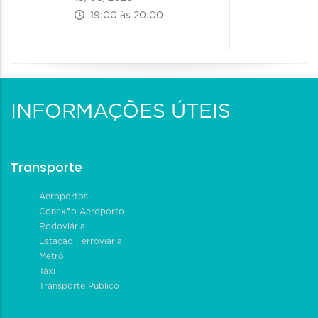
19:00 às 20:00
INFORMAÇÕES ÚTEIS
Transporte
Aeroportos
Conexão Aeroporto
Rodoviária
Estação Ferroviária
Metrô
Táxi
Transporte Público