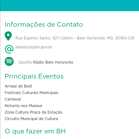
Informações de Contato
Rua Espírito Santo, 527 Centro - Belo Horizonte, MG, 30160-031
belotur@pbh.gov.br
Spotify
Rádio Belo Horizonte
Principais Eventos
Arraial de Belô
Festivais Culturais Municipais
Carnaval
Noturno nos Museus
Zona Cultura Praça da Estação
Circuito Municipal de Cultura
O que fazer em BH