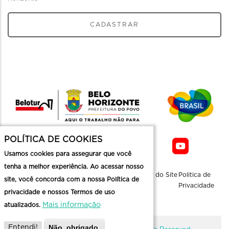
CADASTRAR
POLÍTICA DE COOKIES
Usamos cookies para assegurar que você
tenha a melhor experiência. Ao acessar nosso
Sobre a
Contato
Informaçoes
Mapa do Site
Politica de
site, você concorda com a nossa Política de
Belotur
Üteis
Privacidade
privacidade e nossos Termos de uso
Mais informação
atualizados.
Não, obrigado.
Entendi!