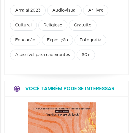
Arraial 2023
Audiovisual
Ar livre
Cultural
Religioso
Gratuito
Educação
Exposição
Fotografia
Acessível para cadeirantes
60+
VOCÊ TAMBÉM PODE SE INTERESSAR
Festa
Italian
2026