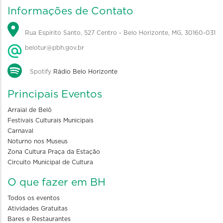
Informações de Contato
Rua Espírito Santo, 527 Centro - Belo Horizonte, MG, 30160-031
belotur@pbh.gov.br
Spotify
Rádio Belo Horizonte
Principais Eventos
Arraial de Belô
Festivais Culturais Municipais
Carnaval
Noturno nos Museus
Zona Cultura Praça da Estação
Circuito Municipal de Cultura
O que fazer em BH
Todos os eventos
Atividades Gratuitas
Bares e Restaurantes