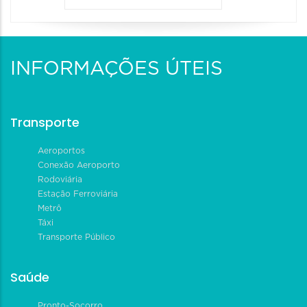
INFORMAÇÕES ÚTEIS
Transporte
Aeroportos
Conexão Aeroporto
Rodoviária
Estação Ferroviária
Metrô
Táxi
Transporte Público
Saúde
Pronto-Socorro