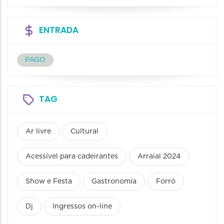
ENTRADA
PAGO
TAG
Ar livre
Cultural
Acessível para cadeirantes
Arraial 2024
Show e Festa
Gastronomia
Forró
Dj
Ingressos on-line