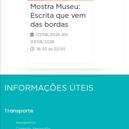
Mostra Museu:
Escrita que vem
das bordas
07/08/2026 até
07/08/2026
18:30 às 22:00
INFORMAÇÕES ÚTEIS
Transporte
Aeroportos
Conexão Aeroporto