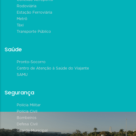
Rodoviária
Estação Ferroviária
Metrô
Táxi
Transporte Público
Saúde
Pronto-Socorro
Centro de Atenção à Saúde do Viajante
SAMU
Segurança
Polícia Militar
Polícia Civil
Bombeiros
Defesa Civil
Guarda Municipal