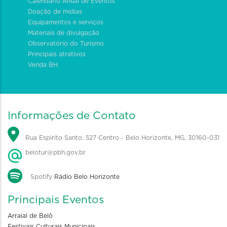
Calendário Anual de Eventos
Doação de mídias
Equipamentos e serviços
Materiais de divulgação
Observatório do Turismo
Principais atrativos
Venda BH
Informações de Contato
Rua Espírito Santo, 527 Centro - Belo Horizonte, MG, 30160-031
belotur@pbh.gov.br
Spotify
Rádio Belo Horizonte
Principais Eventos
Arraial de Belô
Festivais Culturais Municipais