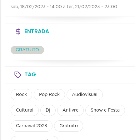
sab, 18/02/2023 - 14:00
a
ter, 21/02/2023 - 23:00
ENTRADA
GRATUITO
TAG
Rock
Pop Rock
Audiovisual
Cultural
Dj
Ar livre
Show e Festa
Carnaval 2023
Gratuito