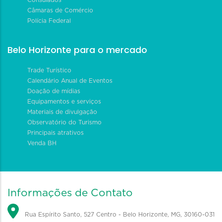
Câmaras de Comércio
Polícia Federal
Belo Horizonte para o mercado
Trade Turístico
Calendário Anual de Eventos
Doação de mídias
Equipamentos e serviços
Materiais de divulgação
Observatório do Turismo
Principais atrativos
Venda BH
Informações de Contato
Rua Espírito Santo, 527 Centro - Belo Horizonte, MG, 30160-031