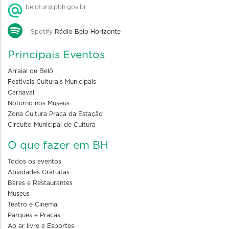
belotur@pbh.gov.br
Spotify
Rádio Belo Horizonte
Principais Eventos
Arraial de Belô
Festivais Culturais Municipais
Carnaval
Noturno nos Museus
Zona Cultura Praça da Estação
Circuito Municipal de Cultura
O que fazer em BH
Todos os eventos
Atividades Gratuitas
Bares e Restaurantes
Museus
Teatro e Cinema
Parques e Praças
Ao ar livre e Esportes