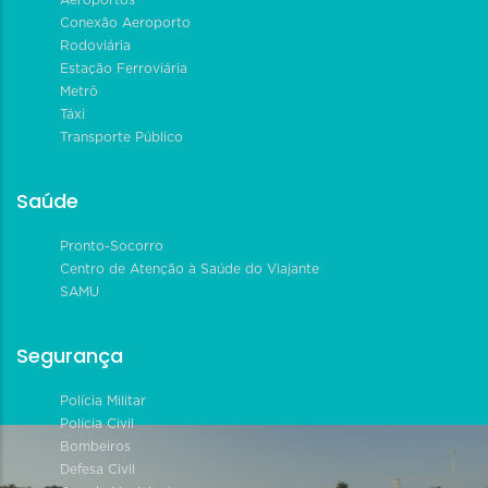
Conexão Aeroporto
Rodoviária
Estação Ferroviária
Metrô
Táxi
Transporte Público
Saúde
Pronto-Socorro
Centro de Atenção à Saúde do Viajante
SAMU
Segurança
Polícia Militar
Polícia Civil
Bombeiros
Defesa Civil