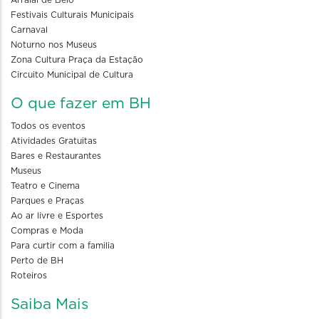
Arraial de Belô
Festivais Culturais Municipais
Carnaval
Noturno nos Museus
Zona Cultura Praça da Estação
Circuito Municipal de Cultura
O que fazer em BH
Todos os eventos
Atividades Gratuitas
Bares e Restaurantes
Museus
Teatro e Cinema
Parques e Praças
Ao ar livre e Esportes
Compras e Moda
Para curtir com a familia
Perto de BH
Roteiros
Saiba Mais