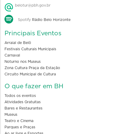
belotur@pbh.gov.br
Spotify
Rádio Belo Horizonte
Principais Eventos
Arraial de Belô
Festivais Culturais Municipais
Carnaval
Noturno nos Museus
Zona Cultura Praça da Estação
Circuito Municipal de Cultura
O que fazer em BH
Todos os eventos
Atividades Gratuitas
Bares e Restaurantes
Museus
Teatro e Cinema
Parques e Praças
Ao ar livre e Esportes