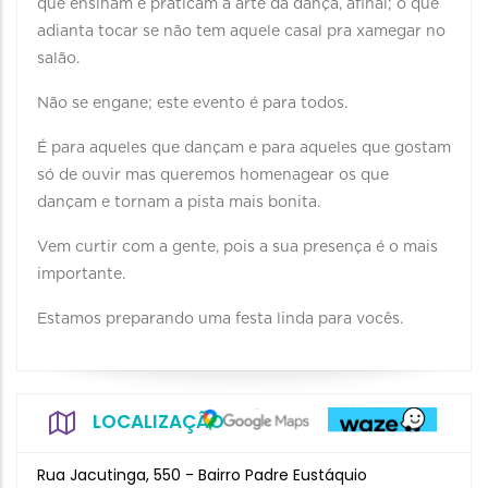
que ensinam e praticam a arte da dança, afinal; o que
adianta tocar se não tem aquele casal pra xamegar no
salão.
Não se engane; este evento é para todos.
É para aqueles que dançam e para aqueles que gostam
só de ouvir mas queremos homenagear os que
dançam e tornam a pista mais bonita.
Vem curtir com a gente, pois a sua presença é o mais
importante.
Estamos preparando uma festa linda para vocês.
LOCALIZAÇÃO
Rua Jacutinga, 550 - Bairro Padre Eustáquio