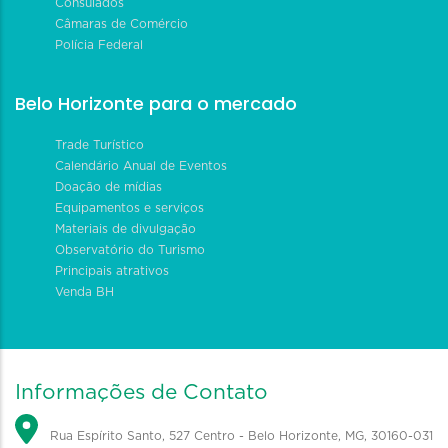
Consulados
Câmaras de Comércio
Polícia Federal
Belo Horizonte para o mercado
Trade Turístico
Calendário Anual de Eventos
Doação de mídias
Equipamentos e serviços
Materiais de divulgação
Observatório do Turismo
Principais atrativos
Venda BH
Informações de Contato
Rua Espírito Santo, 527 Centro - Belo Horizonte, MG, 30160-031