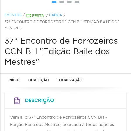
EVENTOS
/
DANÇA
FESTA
/
37° ENCONTRO DE FORROZEIROS CCN BH "EDIÇÃO BAILE DOS
MESTRES"
37° Encontro de Forrozeiros
CCN BH "Edição Baile dos
Mestres"
INÍCIO
DESCRIÇÃO
LOCALIZAÇÃO
DESCRIÇÃO
Vem aí o 37° Encontro de Forrozeiros CCN BH -
Edição Baile dos Mestres; dedicada á todos aqueles