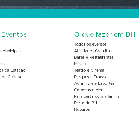
s Eventos
O que fazer em BH
Todos os eventos
s Municipais
Atividades Gratuitas
Bares e Restaurantes
eus
Museus
ça da Estação
Teatro e Cinema
l de Cultura
Parques e Praças
Ao ar livre e Esportes
Compras e Moda
Para curtir com a familia
Perto de BH
Roteiros