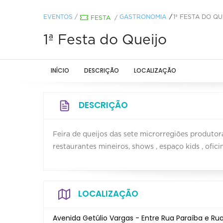
EVENTOS
/
GASTRONOMIA
1ª FESTA DO QU
FESTA
/
1ª Festa do Queijo
INÍCIO
DESCRIÇÃO
LOCALIZAÇÃO
DESCRIÇÃO
Feira de queijos das sete microrregiões produtor
restaurantes mineiros, shows , espaço kids , ofici
LOCALIZAÇÃO
Avenida Getúlio Vargas - Entre Rua Paraíba e Ru