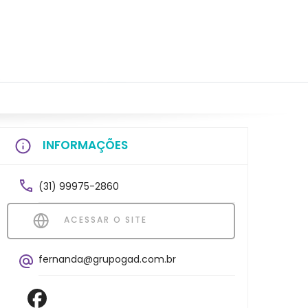
INFORMAÇÕES
(31) 99975-2860
ACESSAR O SITE
fernanda@grupogad.com.br