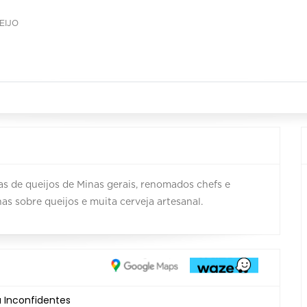
EIJO
as de queijos de Minas gerais, renomados chefs e
nas sobre queijos e muita cerveja artesanal.
a Inconfidentes