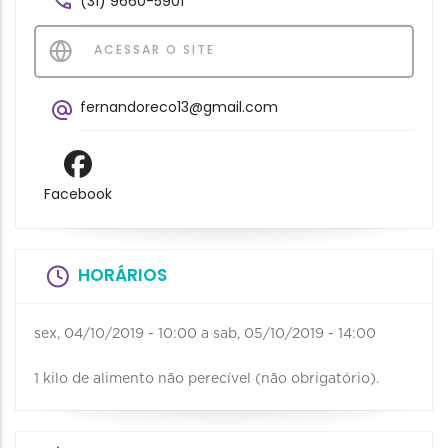
(31) 9660-5901
ACESSAR O SITE
fernandoreco13@gmail.com
Facebook
HORÁRIOS
sex, 04/10/2019 - 10:00
a
sab, 05/10/2019 - 14:00
1 kilo de alimento não perecível (não obrigatório).