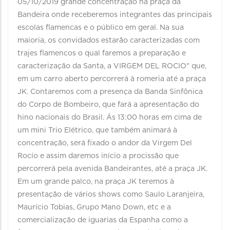
05/10/2019 grande concentração na praça da
Bandeira onde receberemos integrantes das principais
escolas flamencas e o público em geral. Na sua
maioria, os convidados estarão caracterizadas com
trajes flamencos o qual faremos a preparação e
caracterização da Santa, a VIRGEM DEL ROCIO" que,
em um carro aberto percorrerá à romeria até a praça
JK. Contaremos com a presença da Banda Sinfônica
do Corpo de Bombeiro, que fará a apresentação do
hino nacionais do Brasil. Ás 13:00 horas em cima de
um mini Trio Elétrico, que também animará à
concentração, será fixado o andor da Virgem Del
Rocío e assim daremos início a procissão que
percorrerá pela avenida Bandeirantes, até a praça JK.
Em um grande palco, na praça JK teremos à
presentação de vários shows como Saulo Laranjeira,
Maurício Tobias, Grupo Mano Down, etc e a
comercialização de iguarias da Espanha como a