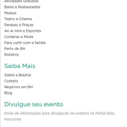
Atividades Gratuitas
Bares e Restaurantes
Museus
Teatro e Cinema
Parques e Praças
Ao ar livre e Esportes
Compras e Moda
Para curtir com a familia
Perto de BH
Roteiros
Saiba Mais
Sobre a Belotur
Contato
Negócios em BH
Blog
Divulgue seu evento
Envio de informações para divulgação de eventos no Portal Belo
Horizonte