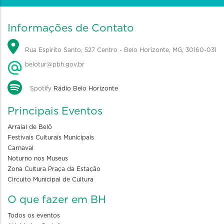
Informações de Contato
Rua Espírito Santo, 527 Centro - Belo Horizonte, MG, 30160-031
belotur@pbh.gov.br
Spotify
Rádio Belo Horizonte
Principais Eventos
Arraial de Belô
Festivais Culturais Municipais
Carnaval
Noturno nos Museus
Zona Cultura Praça da Estação
Circuito Municipal de Cultura
O que fazer em BH
Todos os eventos