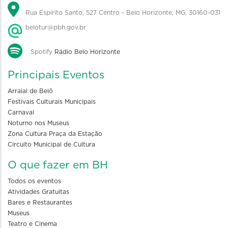
Rua Espírito Santo, 527 Centro - Belo Horizonte, MG, 30160-031
belotur@pbh.gov.br
Spotify
Rádio Belo Horizonte
Principais Eventos
Arraial de Belô
Festivais Culturais Municipais
Carnaval
Noturno nos Museus
Zona Cultura Praça da Estação
Circuito Municipal de Cultura
O que fazer em BH
Todos os eventos
Atividades Gratuitas
Bares e Restaurantes
Museus
Teatro e Cinema