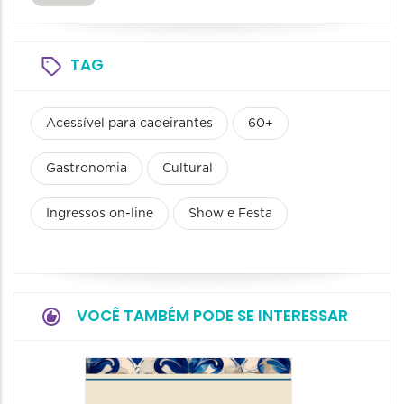
TAG
Acessível para cadeirantes
60+
Gastronomia
Cultural
Ingressos on-line
Show e Festa
VOCÊ TAMBÉM PODE SE INTERESSAR
Festiva