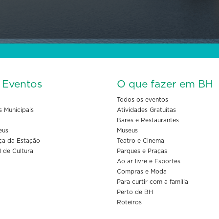
s Eventos
O que fazer em BH
Todos os eventos
s Municipais
Atividades Gratuitas
Bares e Restaurantes
eus
Museus
ça da Estação
Teatro e Cinema
l de Cultura
Parques e Praças
Ao ar livre e Esportes
Compras e Moda
Para curtir com a familia
Perto de BH
Roteiros