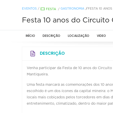
EVENTOS
/
GASTRONOMIA
FESTA 10 ANOS
FESTA
/
Festa 10 anos do Circuit
INÍCIO
DESCRIÇÃO
LOCALIZAÇÃO
VIDEO
DESCRIÇÃO
Venha participar da Festa de 10 anos do Circuit
Mantiqueira.
Uma festa marcará as comemorações dos 10 anos
escolhido é um dos ícones da capital mineira: o 
locais mais cobiçados pelos torcedores em dias d
entretenimento, climatizado, dentro do maior pal