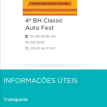
4º BH Classic
Auto Fest
15/08/2026 até
15/08/2026
09:00 às 21:00
INFORMAÇÕES ÚTEIS
Transporte