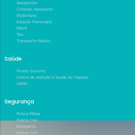
Aeroportos
Conexão Aeroporto
Rodoviária
Estação Ferroviária
Metrô
Táxi
Transporte Público
Saúde
Pronto-Socorro
Centro de Atenção à Saúde do Viajante
SAMU
Segurança
Polícia Militar
Polícia Civil
Bombeiros
Defesa Civil