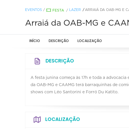
EVENTOS
/
LAZER
ARRAIÁ DA OAB-MG E 
FESTA
/
Arraiá da OAB-MG e CA
INÍCIO
DESCRIÇÃO
LOCALIZAÇÃO
DESCRIÇÃO
A festa junina começa às 17h e toda a advocacia 
da OAB-MG e CAAMG terá barraquinhas de comidas
shows com Léo Santorini e Forró Du Katito.
LOCALIZAÇÃO