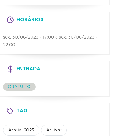
HORÁRIOS
sex, 30/06/2023 - 17:00
a
sex, 30/06/2023 -
22:00
ENTRADA
GRATUITO
TAG
Arraial 2023
Ar livre