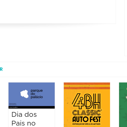
R
Dia dos
Pais no