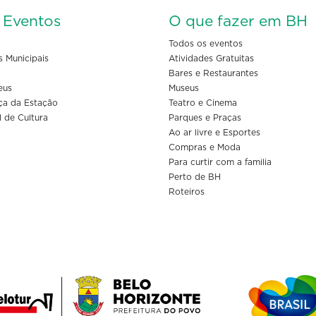
s Eventos
O que fazer em BH
Todos os eventos
s Municipais
Atividades Gratuitas
Bares e Restaurantes
eus
Museus
ça da Estação
Teatro e Cinema
l de Cultura
Parques e Praças
Ao ar livre e Esportes
Compras e Moda
Para curtir com a familia
Perto de BH
Roteiros