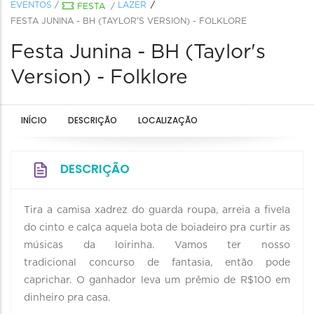
EVENTOS
/
LAZER
FESTA
/
FESTA JUNINA - BH (TAYLOR'S VERSION) - FOLKLORE
Festa Junina - BH (Taylor's
Version) - Folklore
INÍCIO
DESCRIÇÃO
LOCALIZAÇÃO
DESCRIÇÃO
Tira a camisa xadrez do guarda roupa, arreia a fivela
do cinto e calça aquela bota de boiadeiro pra curtir as
músicas da loirinha. Vamos ter nosso
tradicional concurso de fantasia, então pode
caprichar. O ganhador leva um prêmio de R$100 em
dinheiro pra casa.