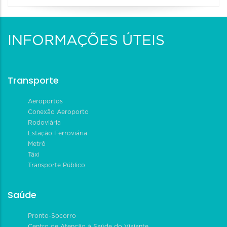
INFORMAÇÕES ÚTEIS
Transporte
Aeroportos
Conexão Aeroporto
Rodoviária
Estação Ferroviária
Metrô
Táxi
Transporte Público
Saúde
Pronto-Socorro
Centro de Atenção à Saúde do Viajante