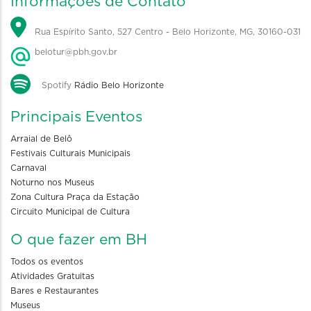
Informações de Contato
Rua Espírito Santo, 527 Centro - Belo Horizonte, MG, 30160-031
belotur@pbh.gov.br
Spotify
Rádio Belo Horizonte
Principais Eventos
Arraial de Belô
Festivais Culturais Municipais
Carnaval
Noturno nos Museus
Zona Cultura Praça da Estação
Circuito Municipal de Cultura
O que fazer em BH
Todos os eventos
Atividades Gratuitas
Bares e Restaurantes
Museus