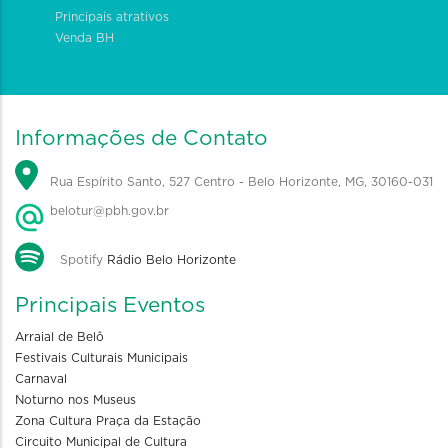
Principais atrativos
Venda BH
Informações de Contato
Rua Espírito Santo, 527 Centro - Belo Horizonte, MG, 30160-031
belotur@pbh.gov.br
Spotify
Rádio Belo Horizonte
Principais Eventos
Arraial de Belô
Festivais Culturais Municipais
Carnaval
Noturno nos Museus
Zona Cultura Praça da Estação
Circuito Municipal de Cultura