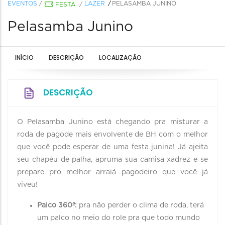
EVENTOS
/
LAZER
PELASAMBA JUNINO
FESTA
/
Pelasamba Junino
INÍCIO
DESCRIÇÃO
LOCALIZAÇÃO
DESCRIÇÃO
O Pelasamba Junino está chegando pra misturar a
roda de pagode mais envolvente de BH com o melhor
que você pode esperar de uma festa junina! Já ajeita
seu chapéu de palha, apruma sua camisa xadrez e se
prepare pro melhor arraiá pagodeiro que você já
viveu!
Palco 360º:
pra não perder o clima de roda, terá
um palco no meio do role pra que todo mundo