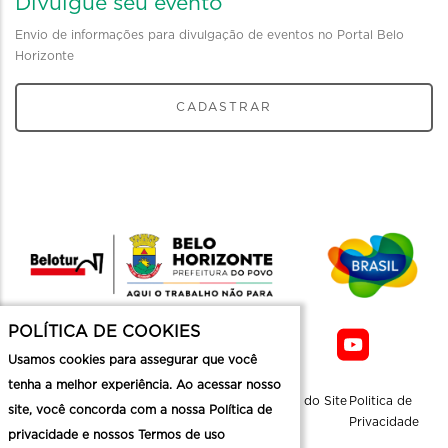
Divulgue seu evento
Envio de informações para divulgação de eventos no Portal Belo
Horizonte
CADASTRAR
POLÍTICA DE COOKIES
Usamos cookies para assegurar que você
tenha a melhor experiência. Ao acessar nosso
Sobre a
Contato
Informaçoes
Mapa do Site
Politica de
site, você concorda com a nossa Política de
Belotur
Üteis
Privacidade
privacidade e nossos Termos de uso