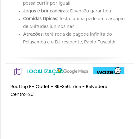
possa curtir por igual!
Jogos e brincadeiras:
Diversão garantida
Comidas típicas:
festa junina pede um cardápio
de quitudes juninos né?
Atrações:
terá roda de pagode infinita do
Pelasamba e o DJ residente, Pablo Fuscaldi.
LOCALIZAÇÃO
Rooftop BH Outlet - BR-356, 7515 - Belvedere
Centro-Sul